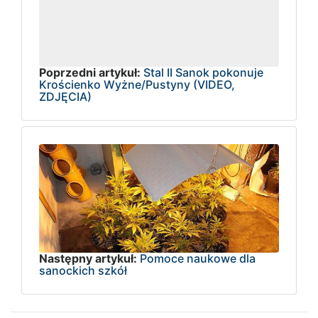
Poprzedni artykuł:
Stal II Sanok pokonuje
Krościenko Wyżne/Pustyny (VIDEO,
ZDJĘCIA)
Następny artykuł:
Pomoce naukowe dla
sanockich szkół