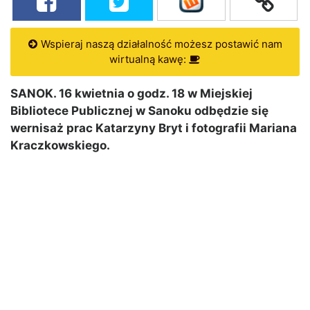
Wspieraj naszą działalność możesz postawić nam
wirtualną kawę:
SANOK. 16 kwietnia o godz. 18 w Miejskiej
Bibliotece Publicznej w Sanoku odbędzie się
wernisaż prac Katarzyny Bryt i fotografii Mariana
Kraczkowskiego.