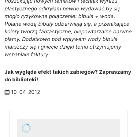
Poszukując nowych tematów i technik wyrazu
plastycznego odkryłam pewne wydawać by się
mogło ryzykowne połączenie: bibuła + woda.
Polane wodą bibuły odbarwiają się, a przenikające
kolory tworzą fantastyczne, niepowtarzalne barwne
plamy. Dodatkowo pod wpływem wody bibuła
marszczy się i gniecie dzięki temu otrzymujemy
wspaniałe faktury.
Jak wygląda efekt takich zabiegów? Zapraszamy
do biblioteki!
10-04-2012