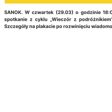
SANOK. W czwartek (29.03) o godzinie 18:0
spotkanie z cyklu „Wieczór z podróżnikiem
Szczegóły na plakacie po rozwinięciu wiadomo