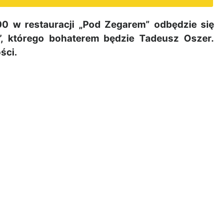
0 w restauracji „Pod Zegarem” odbędzie się
”, którego bohaterem będzie Tadeusz Oszer.
ści.