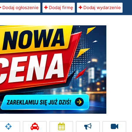
Dodaj ogłoszenie
Dodaj firmę
Dodaj wydarzenie