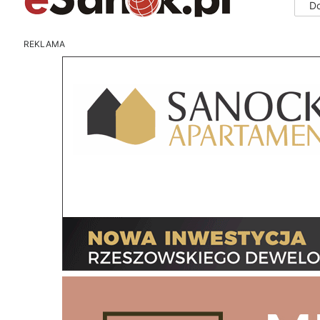
D
REKLAMA