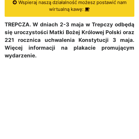
Wspieraj naszą działalność możesz postawić nam
wirtualną kawę:
TREPCZA. W dniach 2-3 maja w Trepczy odbędą
się uroczystości Matki Bożej Królowej Polski oraz
221 rocznica uchwalenia Konstytucji 3 maja.
Więcej informacji na plakacie promującym
wydarzenie.