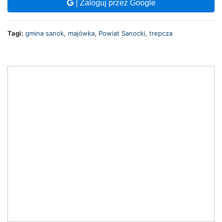
| Zaloguj przez Google
Tagi:
gmina sanok
,
majówka
,
Powiat Sanocki
,
trepcza