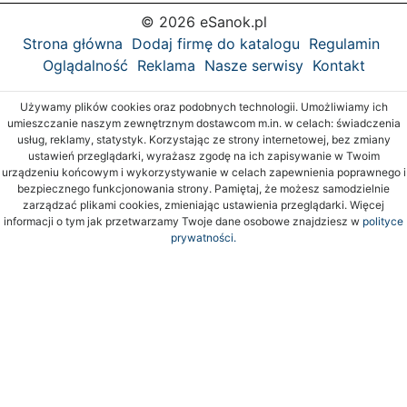
© 2026 eSanok.pl
Strona główna
Dodaj firmę do katalogu
Regulamin
Oglądalność
Reklama
Nasze serwisy
Kontakt
Używamy plików cookies oraz podobnych technologii. Umożliwiamy ich
umieszczanie naszym zewnętrznym dostawcom m.in. w celach: świadczenia
usług, reklamy, statystyk. Korzystając ze strony internetowej, bez zmiany
ustawień przeglądarki, wyrażasz zgodę na ich zapisywanie w Twoim
urządzeniu końcowym i wykorzystywanie w celach zapewnienia poprawnego i
bezpiecznego funkcjonowania strony. Pamiętaj, że możesz samodzielnie
zarządzać plikami cookies, zmieniając ustawienia przeglądarki. Więcej
informacji o tym jak przetwarzamy Twoje dane osobowe znajdziesz w
polityce
prywatności.