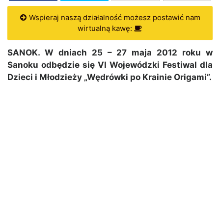
Wspieraj naszą działalność możesz postawić nam
wirtualną kawę:
SANOK. W dniach 25 – 27 maja 2012 roku w
Sanoku odbędzie się VI Wojewódzki Festiwal dla
Dzieci i Młodzieży „Wędrówki po Krainie Origami”.