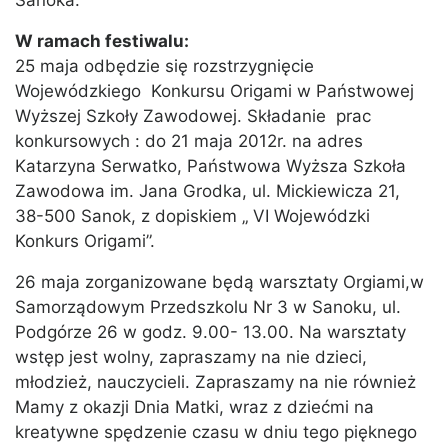
Sanoka.
W ramach festiwalu:
25 maja odbędzie się rozstrzygnięcie
Wojewódzkiego Konkursu Origami w Państwowej
Wyższej Szkoły Zawodowej. Składanie prac
konkursowych : do 21 maja 2012r. na adres
Katarzyna Serwatko, Państwowa Wyższa Szkoła
Zawodowa im. Jana Grodka, ul. Mickiewicza 21,
38-500 Sanok, z dopiskiem „ VI Wojewódzki
Konkurs Origami”.
26 maja zorganizowane będą warsztaty Orgiami,w
Samorządowym Przedszkolu Nr 3 w Sanoku, ul.
Podgórze 26 w godz. 9.00- 13.00. Na warsztaty
wstęp jest wolny, zapraszamy na nie dzieci,
młodzież, nauczycieli. Zapraszamy na nie również
Mamy z okazji Dnia Matki, wraz z dziećmi na
kreatywne spędzenie czasu w dniu tego pięknego