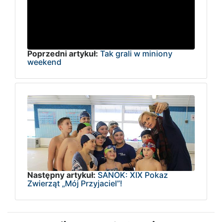
Poprzedni artykuł:
Tak grali w miniony
weekend
Następny artykuł:
SANOK: XIX Pokaz
Zwierząt „Mój Przyjaciel”!