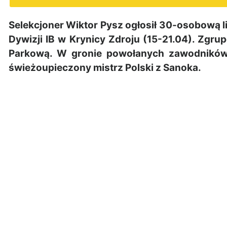
Selekcjoner Wiktor Pysz ogłosił 30-osobową
Dywizji IB w Krynicy Zdroju (15-21.04). Zgr
Parkową. W gronie powołanych zawodników 
świeżoupieczony mistrz Polski z Sanoka.