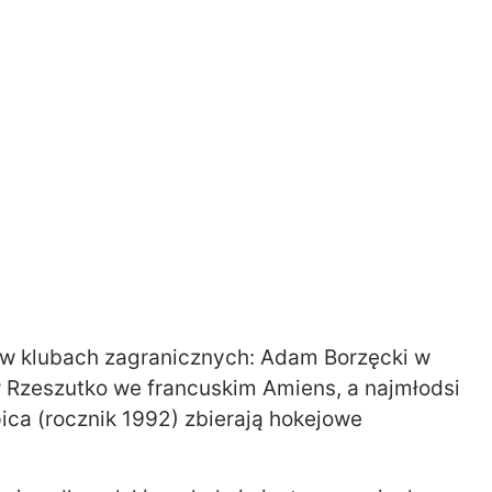
w klubach zagranicznych: Adam Borzęcki w
 Rzeszutko we francuskim Amiens, a najmłodsi
ica (rocznik 1992) zbierają hokejowe