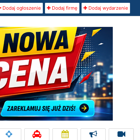
Dodaj ogłoszenie
Dodaj firmę
Dodaj wydarzenie