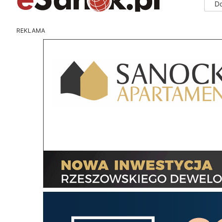
D
REKLAMA