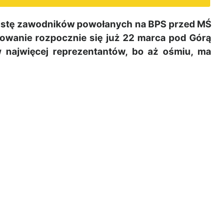
 listę zawodników powołanych na BPS przed MŚ
upowanie rozpocznie się już 22 marca pod Górą
najwięcej reprezentantów, bo aż ośmiu, ma