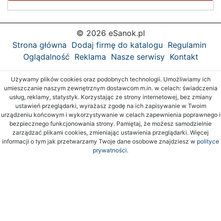
© 2026 eSanok.pl
Strona główna
Dodaj firmę do katalogu
Regulamin
Oglądalność
Reklama
Nasze serwisy
Kontakt
Używamy plików cookies oraz podobnych technologii. Umożliwiamy ich
umieszczanie naszym zewnętrznym dostawcom m.in. w celach: świadczenia
usług, reklamy, statystyk. Korzystając ze strony internetowej, bez zmiany
ustawień przeglądarki, wyrażasz zgodę na ich zapisywanie w Twoim
urządzeniu końcowym i wykorzystywanie w celach zapewnienia poprawnego i
bezpiecznego funkcjonowania strony. Pamiętaj, że możesz samodzielnie
zarządzać plikami cookies, zmieniając ustawienia przeglądarki. Więcej
informacji o tym jak przetwarzamy Twoje dane osobowe znajdziesz w
polityce
prywatności.