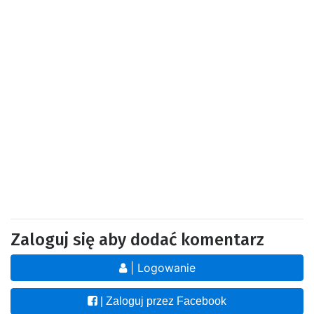
Zaloguj się aby dodać komentarz
| Logowanie
| Zaloguj przez Facebook