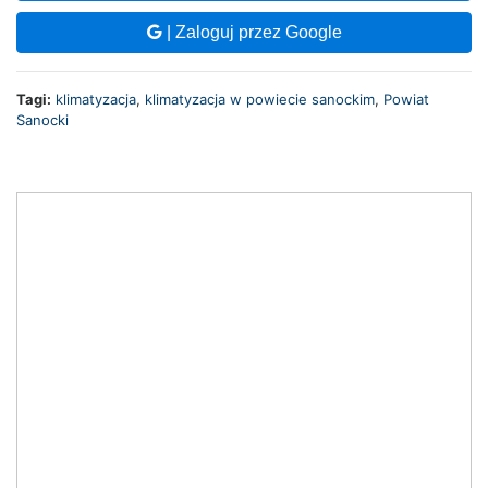
| Zaloguj przez Google
Tagi:
klimatyzacja
,
klimatyzacja w powiecie sanockim
,
Powiat
Sanocki