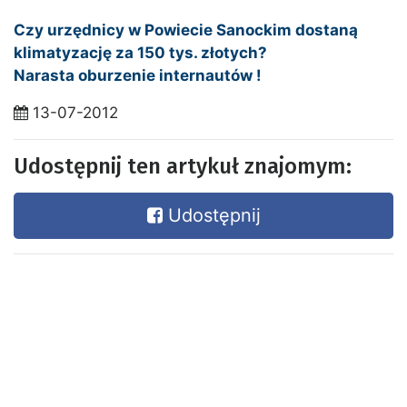
Czy urzędnicy w Powiecie Sanockim dostaną
klimatyzację za 150 tys. złotych?
Narasta oburzenie internautów !
13-07-2012
Udostępnij ten artykuł znajomym:
Udostępnij