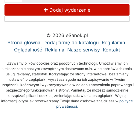
Dodaj wydarzenie
© 2026 eSanok.pl
Strona główna
Dodaj firmę do katalogu
Regulamin
Oglądalność
Reklama
Nasze serwisy
Kontakt
Używamy plików cookies oraz podobnych technologii. Umożliwiamy ich
umieszczanie naszym zewnętrznym dostawcom m.in. w celach: świadczenia
usług, reklamy, statystyk. Korzystając ze strony internetowej, bez zmiany
ustawień przeglądarki, wyrażasz zgodę na ich zapisywanie w Twoim
urządzeniu końcowym i wykorzystywanie w celach zapewnienia poprawnego i
bezpiecznego funkcjonowania strony. Pamiętaj, że możesz samodzielnie
zarządzać plikami cookies, zmieniając ustawienia przeglądarki. Więcej
informacji o tym jak przetwarzamy Twoje dane osobowe znajdziesz w
polityce
prywatności.