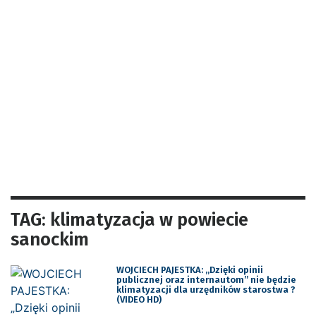
TAG: klimatyzacja w powiecie
sanockim
WOJCIECH PAJESTKA: „Dzięki opinii
publicznej oraz internautom” nie będzie
klimatyzacji dla urzędników starostwa ?
(VIDEO HD)