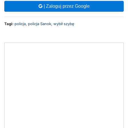
| Zaloguj przez Google
Tagi:
policja
,
policja Sanok
,
wybił szybę