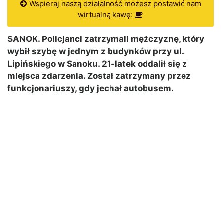
Wspieraj naszą działalność możesz postawić nam
wirtualną kawę:
SANOK. Policjanci zatrzymali mężczyznę, który
wybił szybę w jednym z budynków przy ul.
Lipińskiego w Sanoku. 21-latek oddalił się z
miejsca zdarzenia. Został zatrzymany przez
funkcjonariuszy, gdy jechał autobusem.