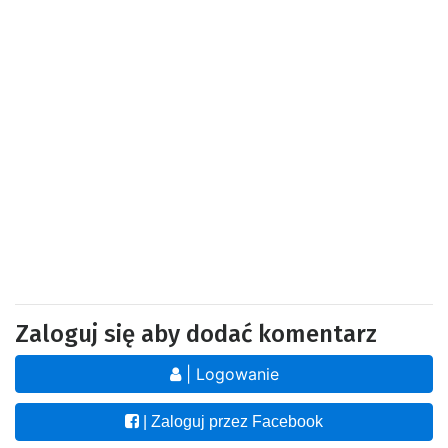
Zaloguj się aby dodać komentarz
| Logowanie
| Zaloguj przez Facebook