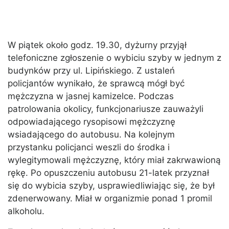
W piątek około godz. 19.30, dyżurny przyjął
telefoniczne zgłoszenie o wybiciu szyby w jednym z
budynków przy ul. Lipińskiego. Z ustaleń
policjantów wynikało, że sprawcą mógł być
mężczyzna w jasnej kamizelce. Podczas
patrolowania okolicy, funkcjonariusze zauważyli
odpowiadającego rysopisowi mężczyznę
wsiadającego do autobusu. Na kolejnym
przystanku policjanci weszli do środka i
wylegitymowali mężczyznę, który miał zakrwawioną
rękę. Po opuszczeniu autobusu 21-latek przyznał
się do wybicia szyby, usprawiedliwiając się, że był
zdenerwowany. Miał w organizmie ponad 1 promil
alkoholu.