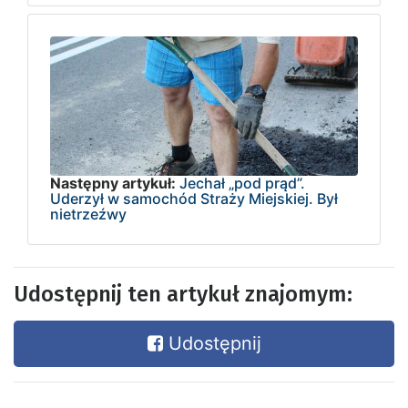
Następny artykuł:
Jechał „pod prąd”.
Uderzył w samochód Straży Miejskiej. Był
nietrzeźwy
Udostępnij ten artykuł znajomym:
Udostępnij