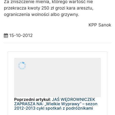
Za zniszczenie mienia, którego wartość nie
przekracza kwoty 250 zł grozi kara aresztu,
ograniczenia wolności albo grzywny.
KPP Sanok
15-10-2012
Poprzedni artykuł:
JAŚ WĘDROWNICZEK
ZAPRASZA NA: „Wielkie Wyprawy” – sezon
2012-2013 cykl spotkań z podróżnikami