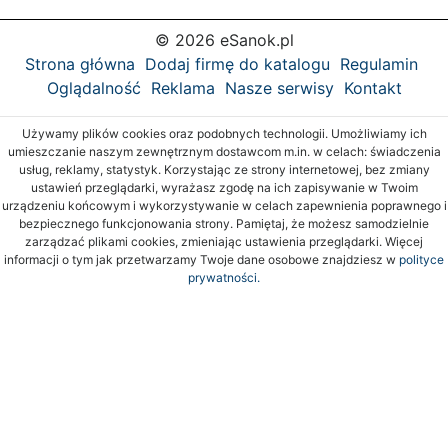
© 2026 eSanok.pl
Strona główna
Dodaj firmę do katalogu
Regulamin
Oglądalność
Reklama
Nasze serwisy
Kontakt
Używamy plików cookies oraz podobnych technologii. Umożliwiamy ich
umieszczanie naszym zewnętrznym dostawcom m.in. w celach: świadczenia
usług, reklamy, statystyk. Korzystając ze strony internetowej, bez zmiany
ustawień przeglądarki, wyrażasz zgodę na ich zapisywanie w Twoim
urządzeniu końcowym i wykorzystywanie w celach zapewnienia poprawnego i
bezpiecznego funkcjonowania strony. Pamiętaj, że możesz samodzielnie
zarządzać plikami cookies, zmieniając ustawienia przeglądarki. Więcej
informacji o tym jak przetwarzamy Twoje dane osobowe znajdziesz w
polityce
prywatności.