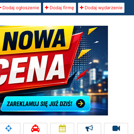
Dodaj ogłoszenie
Dodaj firmę
Dodaj wydarzenie