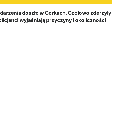
arzenia doszło w Górkach. Czołowo zderzyły
licjanci wyjaśniają przyczyny i okoliczności