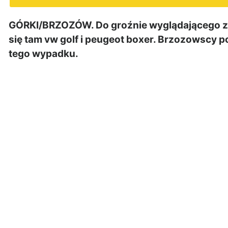
GÓRKI/BRZOZÓW. Do groźnie wyglądającego zd
się tam vw golf i peugeot boxer. Brzozowscy po
tego wypadku.