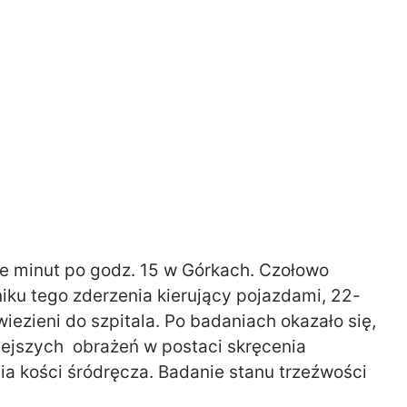
ie minut po godz. 15 w Górkach. Czołowo
niku tego zderzenia kierujący pojazdami, 22-
wiezieni do szpitala. Po badaniach okazało się,
iejszych obrażeń w postaci skręcenia
nia kości śródręcza. Badanie stanu trzeźwości