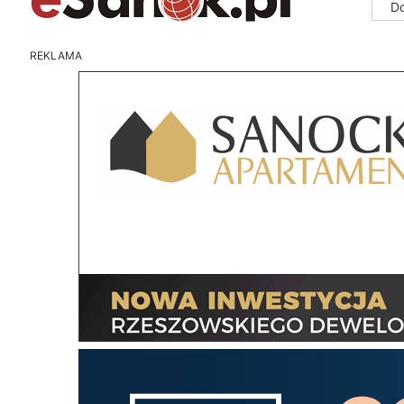
D
REKLAMA