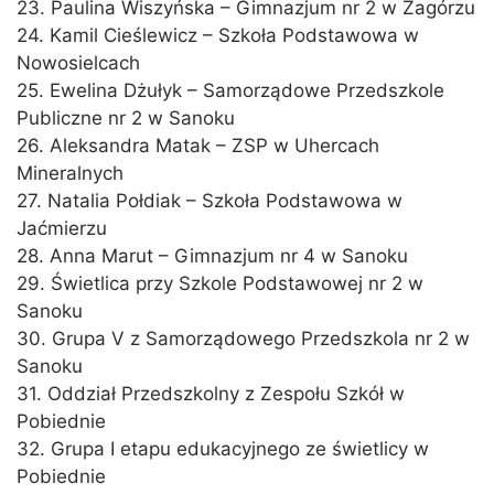
23. Paulina Wiszyńska – Gimnazjum nr 2 w Zagórzu
24. Kamil Cieślewicz – Szkoła Podstawowa w
Nowosielcach
25. Ewelina Dżułyk – Samorządowe Przedszkole
Publiczne nr 2 w Sanoku
26. Aleksandra Matak – ZSP w Uhercach
Mineralnych
27. Natalia Połdiak – Szkoła Podstawowa w
Jaćmierzu
28. Anna Marut – Gimnazjum nr 4 w Sanoku
29. Świetlica przy Szkole Podstawowej nr 2 w
Sanoku
30. Grupa V z Samorządowego Przedszkola nr 2 w
Sanoku
31. Oddział Przedszkolny z Zespołu Szkół w
Pobiednie
32. Grupa I etapu edukacyjnego ze świetlicy w
Pobiednie