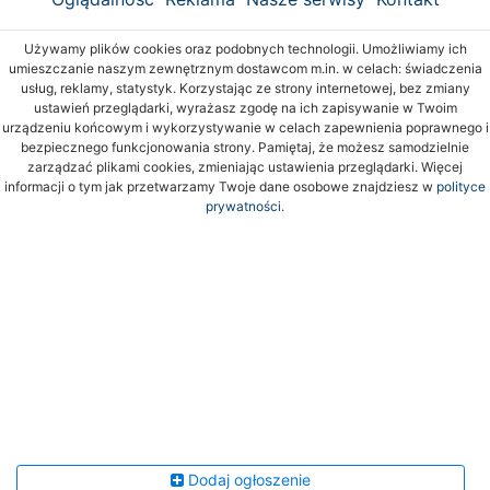
Używamy plików cookies oraz podobnych technologii. Umożliwiamy ich
umieszczanie naszym zewnętrznym dostawcom m.in. w celach: świadczenia
usług, reklamy, statystyk. Korzystając ze strony internetowej, bez zmiany
ustawień przeglądarki, wyrażasz zgodę na ich zapisywanie w Twoim
urządzeniu końcowym i wykorzystywanie w celach zapewnienia poprawnego i
bezpiecznego funkcjonowania strony. Pamiętaj, że możesz samodzielnie
zarządzać plikami cookies, zmieniając ustawienia przeglądarki. Więcej
informacji o tym jak przetwarzamy Twoje dane osobowe znajdziesz w
polityce
prywatności.
Dodaj ogłoszenie