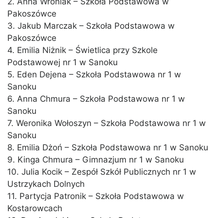
2. Anna Wroniak – Szkoła Podstawowa w
Pakoszówce
3. Jakub Marczak – Szkoła Podstawowa w
Pakoszówce
4. Emilia Niżnik – Świetlica przy Szkole
Podstawowej nr 1 w Sanoku
5. Eden Dejena – Szkoła Podstawowa nr 1 w
Sanoku
6. Anna Chmura – Szkoła Podstawowa nr 1 w
Sanoku
7. Weronika Wołoszyn – Szkoła Podstawowa nr 1 w
Sanoku
8. Emilia Dżoń – Szkoła Podstawowa nr 1 w Sanoku
9. Kinga Chmura – Gimnazjum nr 1 w Sanoku
10. Julia Kocik – Zespół Szkół Publicznych nr 1 w
Ustrzykach Dolnych
11. Partycja Patronik – Szkoła Podstawowa w
Kostarowcach