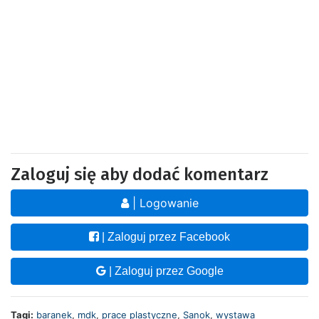
Zaloguj się aby dodać komentarz
| Logowanie
| Zaloguj przez Facebook
| Zaloguj przez Google
Tagi:
baranek
,
mdk
,
prace plastyczne
,
Sanok
,
wystawa