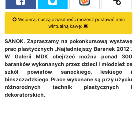
Wspieraj naszą działalność możesz postawić nam
wirtualną kawę:
SANOK. Zapraszamy na pokonkursową wystawę
prac plastycznych „Najładniejszy Baranek 2012”.
W Galerii MDK obejrzeć można ponad 300
baranków wykonanych przez dzieci i młodzież ze
szkół powiatów sanockiego, leskiego i
bieszczadzkiego. Prace wykonane są przy użyciu
różnorodnych technik plastycznych i
dekoratorskich.