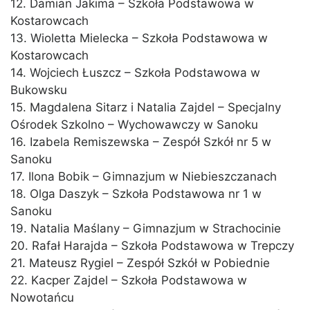
12. Damian Jakima – Szkoła Podstawowa w
Kostarowcach
13. Wioletta Mielecka – Szkoła Podstawowa w
Kostarowcach
14. Wojciech Łuszcz – Szkoła Podstawowa w
Bukowsku
15. Magdalena Sitarz i Natalia Zajdel – Specjalny
Ośrodek Szkolno – Wychowawczy w Sanoku
16. Izabela Remiszewska – Zespół Szkół nr 5 w
Sanoku
17. Ilona Bobik – Gimnazjum w Niebieszczanach
18. Olga Daszyk – Szkoła Podstawowa nr 1 w
Sanoku
19. Natalia Maślany – Gimnazjum w Strachocinie
20. Rafał Harajda – Szkoła Podstawowa w Trepczy
21. Mateusz Rygiel – Zespół Szkół w Pobiednie
22. Kacper Zajdel – Szkoła Podstawowa w
Nowotańcu