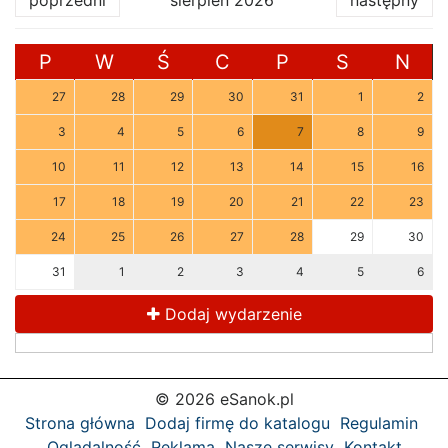
poprzedni
sierpień 2026
następny
P
W
Ś
C
P
S
N
27
28
29
30
31
1
2
3
4
5
6
7
8
9
10
11
12
13
14
15
16
17
18
19
20
21
22
23
24
25
26
27
28
29
30
31
1
2
3
4
5
6
Dodaj wydarzenie
© 2026 eSanok.pl
Strona główna
Dodaj firmę do katalogu
Regulamin
Oglądalność
Reklama
Nasze serwisy
Kontakt