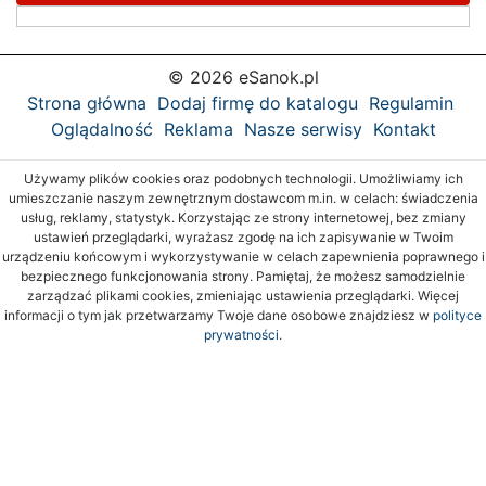
© 2026 eSanok.pl
Strona główna
Dodaj firmę do katalogu
Regulamin
Oglądalność
Reklama
Nasze serwisy
Kontakt
Używamy plików cookies oraz podobnych technologii. Umożliwiamy ich
umieszczanie naszym zewnętrznym dostawcom m.in. w celach: świadczenia
usług, reklamy, statystyk. Korzystając ze strony internetowej, bez zmiany
ustawień przeglądarki, wyrażasz zgodę na ich zapisywanie w Twoim
urządzeniu końcowym i wykorzystywanie w celach zapewnienia poprawnego i
bezpiecznego funkcjonowania strony. Pamiętaj, że możesz samodzielnie
zarządzać plikami cookies, zmieniając ustawienia przeglądarki. Więcej
informacji o tym jak przetwarzamy Twoje dane osobowe znajdziesz w
polityce
prywatności.