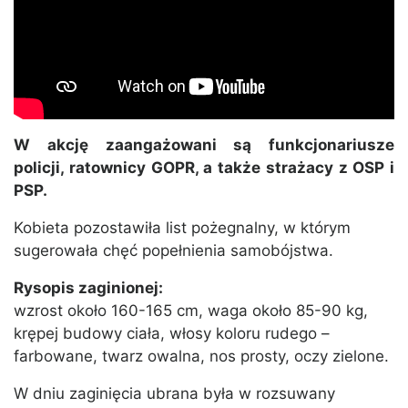
W akcję zaangażowani są funkcjonariusze
policji, ratownicy GOPR, a także strażacy z OSP i
PSP.
Kobieta pozostawiła list pożegnalny, w którym
sugerowała chęć popełnienia samobójstwa.
Rysopis zaginionej:
wzrost około 160-165 cm, waga około 85-90 kg,
krępej budowy ciała, włosy koloru rudego –
farbowane, twarz owalna, nos prosty, oczy zielone.
W dniu zaginięcia ubrana była w rozsuwany