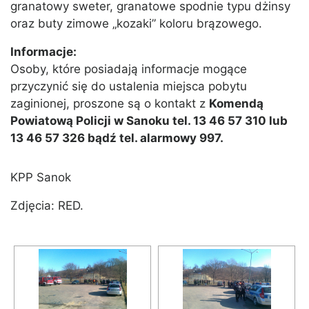
granatowy sweter, granatowe spodnie typu dżinsy
oraz buty zimowe „kozaki” koloru brązowego.
Informacje:
Osoby, które posiadają informacje mogące
przyczynić się do ustalenia miejsca pobytu
zaginionej, proszone są o kontakt z
Komendą
Powiatową Policji w Sanoku tel. 13 46 57 310 lub
13 46 57 326 bądź tel. alarmowy 997.
KPP Sanok
Zdjęcia: RED.