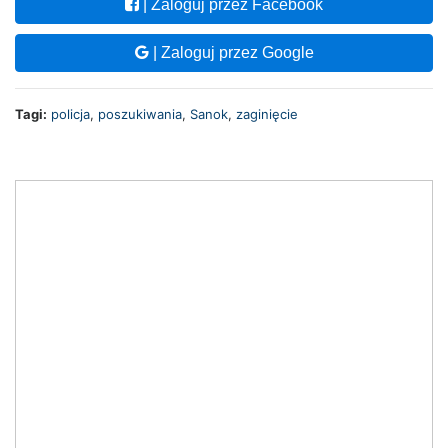
| Zaloguj przez Facebook
| Zaloguj przez Google
Tagi:
policja
,
poszukiwania
,
Sanok
,
zaginięcie