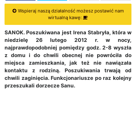
Wspieraj naszą działalność możesz postawić nam
wirtualną kawę:
SANOK. Poszukiwana jest Irena Stabryła, która w
niedzielę 26 lutego 2012 r. w nocy,
najprawdopodobniej pomiędzy godz. 2-8 wyszła
z domu i do chwili obecnej nie powróciła do
miejsca zamieszkania, jak też nie nawiązała
kontaktu z rodziną. Poszukiwania trwają od
chwili zaginięcia. Funkcjonariusze po raz kolejny
przeszukali dorzecze Sanu.