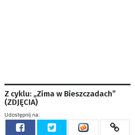
Z cyklu: „Zima w Bieszczadach”
(ZDJĘCIA)
Udostępnij na: