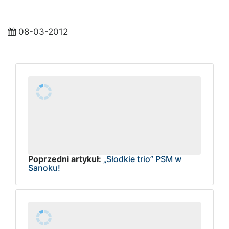
08-03-2012
Poprzedni artykuł:
„Słodkie trio” PSM w
Sanoku!