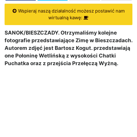
Wspieraj naszą działalność możesz postawić nam
wirtualną kawę:
SANOK/BIESZCZADY. Otrzymaliśmy kolejne
fotografie przedstawiające Zimę w Bieszczadach.
Autorem zdjęć jest Bartosz Kogut. przedstawiają
one Połoninę Wetlińską z wysokości Chatki
Puchatka oraz z przejścia Przełęczą Wyżną.