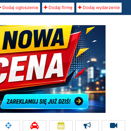
Dodaj ogłoszenie
Dodaj firmę
Dodaj wydarzenie