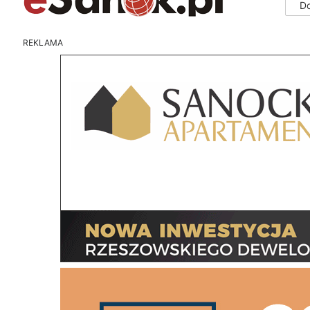
D
REKLAMA