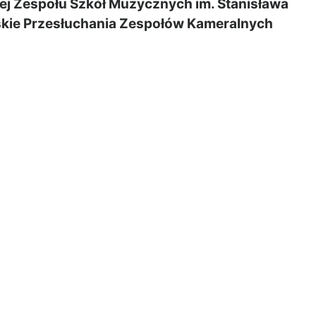
ej Zespołu Szkół Muzycznych im. Stanisława
skie Przesłuchania Zespołów Kameralnych