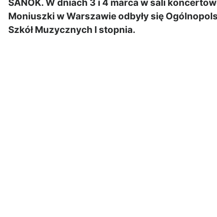
SANOK. W dniach 3 i 4 marca w sali koncertow
Moniuszki w Warszawie odbyły się Ogólnopol
Szkół Muzycznych I stopnia.