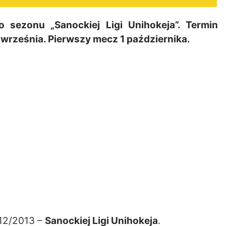
sezonu „Sanockiej Ligi Unihokeja”. Termin
września. Pierwszy mecz 1 października.
12/2013 –
Sanockiej Ligi Unihokeja
.