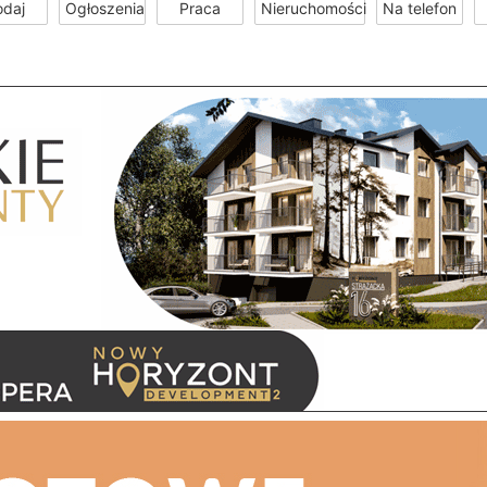
odaj
Ogłoszenia
Praca
Nieruchomości
Na telefon