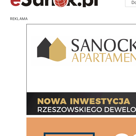
D
REKLAMA