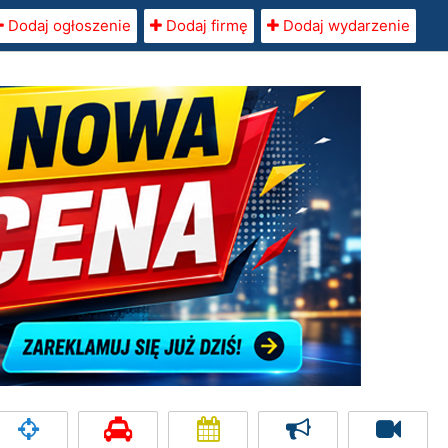
Dodaj ogłoszenie
Dodaj firmę
Dodaj wydarzenie