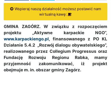
Wspieraj naszą działalność możesz postawić nam
wirtualną kawę:
GMINA ZAGÓRZ. W związku z rozpoczęciem
projektu „Aktywne karpackie NGO”,
www.karpackiengo.pl
, finansowanego z PO KL
Działanie 5.4.2 „Rozwój dialogu obywatelskiego”,
realizowanego przez Collegium Progressus oraz
Fundację Rozwoju Regionu Rabka, mamy
przyjemność zakomunikować, iż projekt
obejmuje m. in. obszar gminy Zagórz.