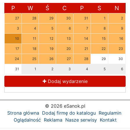
P
W
Ś
C
P
S
N
27
28
29
30
31
1
2
3
4
5
6
7
8
9
10
11
12
13
14
15
16
17
18
19
20
21
22
23
24
25
26
27
28
29
30
31
1
2
3
4
5
6
Dodaj wydarzenie
© 2026 eSanok.pl
Strona główna
Dodaj firmę do katalogu
Regulamin
Oglądalność
Reklama
Nasze serwisy
Kontakt