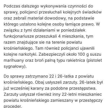
Podczas dalszego wykonywania czynności do
sprawy, policjanci przesłuchali kolejnych świadków
oraz zebrali materiał dowodowy, na podstawie
którego ustalono kolejne osoby łamiące prawo. W
związku z tymi działaniami w poniedziałek
funkcjonariusze przeszukali 4 mieszkania, tym
razem znajdujące sie na terenie powiatu
krośnieńskiego. Tam również policjanci ujawnili
kolejne narkotyki. Zabezpieczyli około 100 g suszu
marihuany oraz broń palną typu rakietnica (pistolet
sygnałowy).
Do sprawy zatrzymano 22 i 26-latka z powiatu
krośnieńskiego. Obaj usłyszeli zarzuty. 26-latek był
już wcześniej karany za podobne przestępstwa.
Zarzuty usłyszał również inny 22-letni mieszkaniec
powiatu krośnieńskiego zamieszany w przestępczy
proceder.