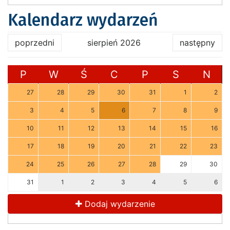
Kalendarz wydarzeń
poprzedni
sierpień 2026
następny
P
W
Ś
C
P
S
N
27
28
29
30
31
1
2
3
4
5
6
7
8
9
10
11
12
13
14
15
16
17
18
19
20
21
22
23
24
25
26
27
28
29
30
31
1
2
3
4
5
6
Dodaj wydarzenie