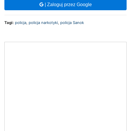
| Zaloguj przez Google
Tagi:
policja
,
policja narkotyki
,
policja Sanok