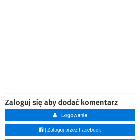
Zaloguj się aby dodać komentarz
| Logowanie
| Zaloguj przez Facebook