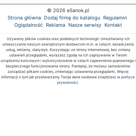
© 2026 eSanok.pl
Strona główna
Dodaj firmę do katalogu
Regulamin
Oglądalność
Reklama
Nasze serwisy
Kontakt
Używamy plików cookies oraz podobnych technologii. Umożliwiamy ich
umieszczanie naszym zewnętrznym dostawcom m.in. w celach: świadczenia
usług, reklamy, statystyk. Korzystając ze strony internetowej, bez zmiany
ustawień przeglądarki, wyrażasz zgodę na ich zapisywanie w Twoim
urządzeniu końcowym i wykorzystywanie w celach zapewnienia poprawnego i
bezpiecznego funkcjonowania strony. Pamiętaj, że możesz samodzielnie
zarządzać plikami cookies, zmieniając ustawienia przeglądarki. Więcej
informacji o tym jak przetwarzamy Twoje dane osobowe znajdziesz w
polityce
prywatności.