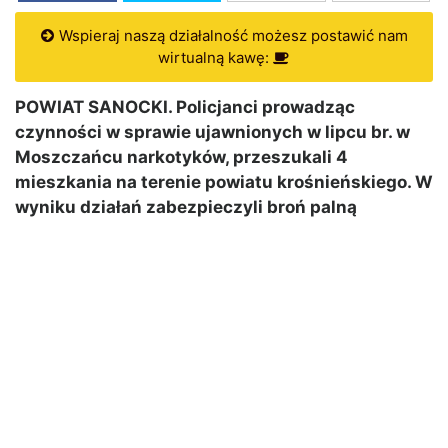
Wspieraj naszą działalność możesz postawić nam
wirtualną kawę:
POWIAT SANOCKI. Policjanci prowadząc
czynności w sprawie ujawnionych w lipcu br. w
Moszczańcu narkotyków, przeszukali 4
mieszkania na terenie powiatu krośnieńskiego. W
wyniku działań zabezpieczyli broń palną