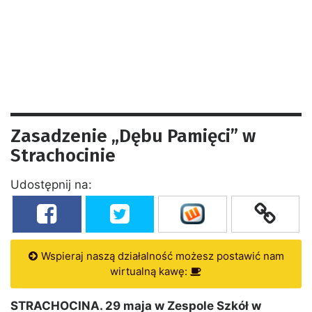
Zasadzenie „Dębu Pamięci” w
Strachocinie
Udostępnij na:
Wspieraj naszą działalność możesz postawić nam
wirtualną kawę:
STRACHOCINA. 29 maja w Zespole Szkół w