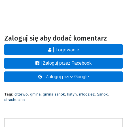
Zaloguj się aby dodać komentarz
| Logowanie
| Zaloguj przez Facebook
| Zaloguj przez Google
Tagi:
drzewo
,
gmina
,
gmina sanok
,
katyń
,
młodzież
,
Sanok
,
strachocina