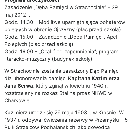
Program uroczystości:
Zasadzenie „Dęba Pamięci w Strachocinie” – 29
maj 2012 r.
Godz. 14.30 – Modlitwa upamiętniająca bohaterów
poległych w obronie Ojczyzny (plac przed szkołą)
Godz. 15.00 – Zasadzenie „Dęba Pamięci”, Apel
Poległych (plac przed szkołą)
Godz. 16.00 – „Ocalić od zapomnienia”; program
literacko-muzyczny (budynek szkoły)
W Strachocinie zostanie zasadzony Dąb Pamięci
dla uhonorowania pamięci
Kapitana Kazimierza
Jana Serwa
, który zginął w kwietniu 1940 r.
rozstrzelany na rozkaz Stalina przez NKWD w
Charkowie.
Kazimierz urodził się 29 maja 1908 r. w Krośnie. W
1937 r. odbywał ćwiczenia rezerwy w Przemyślu – 5
Pułk Strzelców Podhalańskich jako dowódca