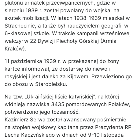
plutonu armatek przeciwpancernych, gdzie w
sierpniu 1939 r. został powołany do wojska, na
skutek mobilizacji. W latach 1938-1939 mieszkał w
Strachocinie, a także był nauczycielem geografii w
6-klasowej szkole. W trakcie kampanii wrześniowej
walczył w 22 Dywizji Piechoty Górskiej (Armia
Kraków).
11 października 1939 r. w przekazanej do żony
kartce informował, że dostał się do niewoli
rosyjskiej i jest daleko za Kijowem. Przewieziono go
do obozu w Starobielsku.
Na tzw. „Ukraińskiej liście katyńskiej”, na której
widnieją nazwiska 3435 pomordowanych Polaków,
potwierdzono jego tożsamość.
Kazimierz Serwa został awansowany pośmiertnie
na stopień wojskowy kapitana przez Prezydenta RP
Lecha Kaczyńskiego w dniach od 9-10 listopada