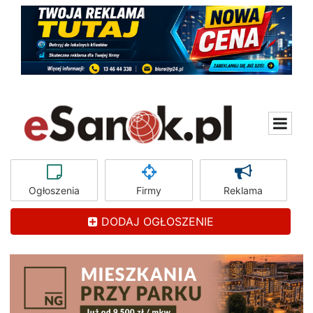
Ogłoszenia
Firmy
Reklama
DODAJ OGŁOSZENIE