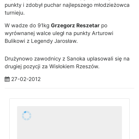
punkty i zdobył puchar najlepszego młodzieżowca
turnieju.
W wadze do 91kg
Grzegorz Reszetar
po
wyrównanej walce uległ na punkty Arturowi
Bulikowi z Legendy Jarosław.
Drużynowo zawodnicy z Sanoka uplasowali się na
drugiej pozycji za Wisłokiem Rzeszów.
27-02-2012