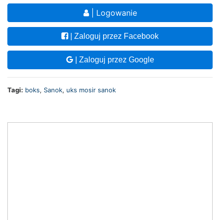
| Logowanie
| Zaloguj przez Facebook
| Zaloguj przez Google
Tagi:
boks
,
Sanok
,
uks mosir sanok