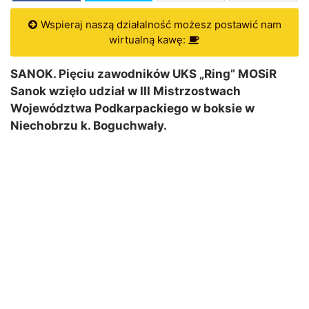
Wspieraj naszą działalność możesz postawić nam
wirtualną kawę:
SANOK. Pięciu zawodników UKS „Ring” MOSiR
Sanok wzięło udział w III Mistrzostwach
Województwa Podkarpackiego w boksie w
Niechobrzu k. Boguchwały.