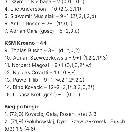
3. Szymon Kiełbasa – 2 (0,0,1,0,1)
4. Eric Andersson – 10 (2,3,3,1,1)
5. Sławomir Musielak – 9+1 (2*,3,1,3,d)
6. Anton Rosen – 2+1 (1*,0,1)
7. Adrian Gała (gość) – 5 (2,3,u)
KSM Krosno – 44
9. Tobias Busch – 3+1 (d,1*,0,2)
10. Adrian Szewczykowski – 9+1 (1,2,2,1*,3)
11. Norbert Magosi – 9+1 (3,1,3,2*,w)
12. Nicolas Covatti – 1 (1,0,-,-)
13. Paweł Hlib – 9+1 (w,2,1,2*,2,2)
14. Dino Kovacic – 12+2 (3,1*,3,3,0,2*)
15. Łukasz Kret (gość) – 1 (0,1,-)
Bieg po biegu:
1. (72,0) Kovacic, Gała, Rosen, Kret 3:3
2. (71,9) Gołubowskij, Dym, Szewczykowski, Busch
(d3) 1:5 (4:8)