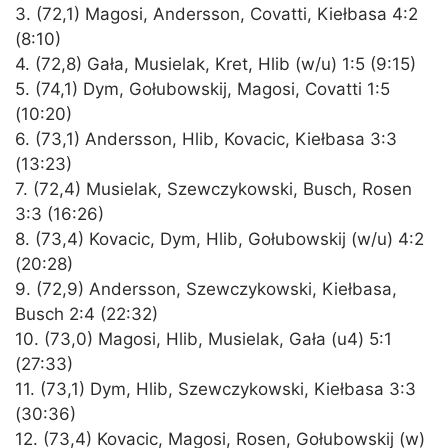
3. (72,1) Magosi, Andersson, Covatti, Kiełbasa 4:2
(8:10)
4. (72,8) Gała, Musielak, Kret, Hlib (w/u) 1:5 (9:15)
5. (74,1) Dym, Gołubowskij, Magosi, Covatti 1:5
(10:20)
6. (73,1) Andersson, Hlib, Kovacic, Kiełbasa 3:3
(13:23)
7. (72,4) Musielak, Szewczykowski, Busch, Rosen
3:3 (16:26)
8. (73,4) Kovacic, Dym, Hlib, Gołubowskij (w/u) 4:2
(20:28)
9. (72,9) Andersson, Szewczykowski, Kiełbasa,
Busch 2:4 (22:32)
10. (73,0) Magosi, Hlib, Musielak, Gała (u4) 5:1
(27:33)
11. (73,1) Dym, Hlib, Szewczykowski, Kiełbasa 3:3
(30:36)
12. (73,4) Kovacic, Magosi, Rosen, Gołubowskij (w)