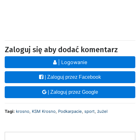
Zaloguj się aby dodać komentarz
| Logowanie
| Zaloguj przez Facebook
| Zaloguj przez Google
Tagi:
krosno
,
KSM Krosno
,
Podkarpacie
,
sport
,
żużel