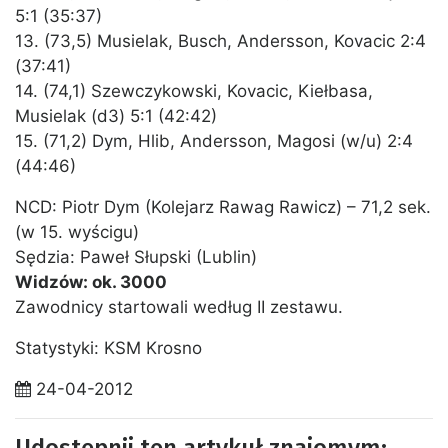
5:1 (35:37)
13. (73,5) Musielak, Busch, Andersson, Kovacic 2:4
(37:41)
14. (74,1) Szewczykowski, Kovacic, Kiełbasa,
Musielak (d3) 5:1 (42:42)
15. (71,2) Dym, Hlib, Andersson, Magosi (w/u) 2:4
(44:46)
NCD: Piotr Dym (Kolejarz Rawag Rawicz) – 71,2 sek.
(w 15. wyścigu)
Sędzia: Paweł Słupski (Lublin)
Widzów: ok. 3000
Zawodnicy startowali według II zestawu.
Statystyki: KSM Krosno
24-04-2012