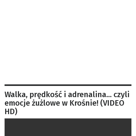
Walka, prędkość i adrenalina… czyli
emocje żużlowe w Krośnie! (VIDEO
HD)