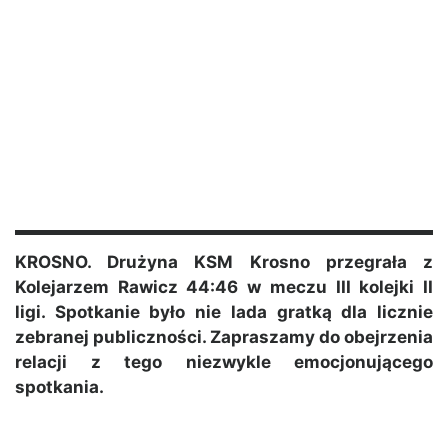
KROSNO. Drużyna KSM Krosno przegrała z
Kolejarzem Rawicz 44:46 w meczu III kolejki II
ligi. Spotkanie było nie lada gratką dla licznie
zebranej publiczności. Zapraszamy do obejrzenia
relacji z tego niezwykle emocjonującego
spotkania.