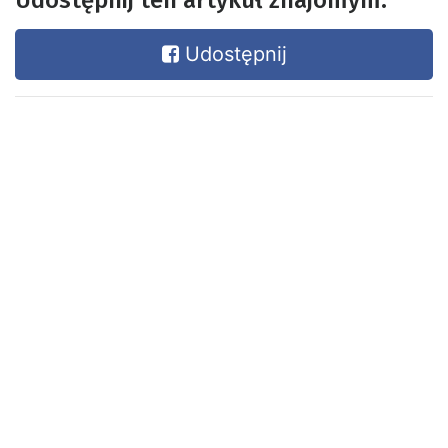
Udostępnij ten artykuł znajomym:
Udostępnij