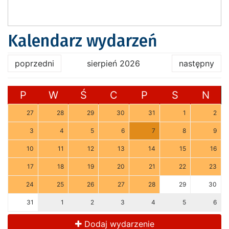
Kalendarz wydarzeń
poprzedni
sierpień 2026
następny
P
W
Ś
C
P
S
N
27
28
29
30
31
1
2
3
4
5
6
7
8
9
10
11
12
13
14
15
16
17
18
19
20
21
22
23
24
25
26
27
28
29
30
31
1
2
3
4
5
6
Dodaj wydarzenie