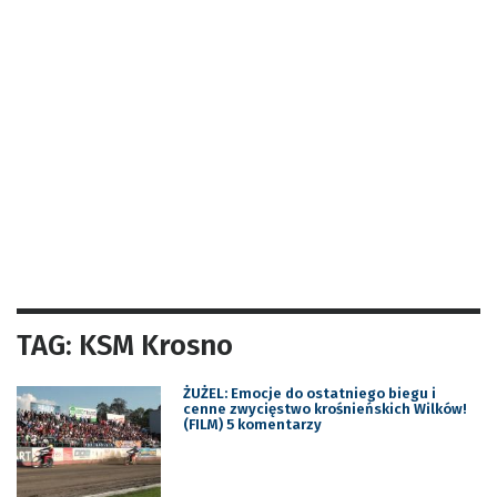
TAG: KSM Krosno
ŻUŻEL: Emocje do ostatniego biegu i
cenne zwycięstwo krośnieńskich Wilków!
(FILM) 5 komentarzy