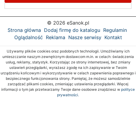
© 2026 eSanok.pl
Strona główna
Dodaj firmę do katalogu
Regulamin
Oglądalność
Reklama
Nasze serwisy
Kontakt
Używamy plików cookies oraz podobnych technologii. Umożliwiamy ich
umieszczanie naszym zewnętrznym dostawcom m.in. w celach: świadczenia
usług, reklamy, statystyk. Korzystając ze strony internetowej, bez zmiany
ustawień przeglądarki, wyrażasz zgodę na ich zapisywanie w Twoim
urządzeniu końcowym i wykorzystywanie w celach zapewnienia poprawnego i
bezpiecznego funkcjonowania strony. Pamiętaj, że możesz samodzielnie
zarządzać plikami cookies, zmieniając ustawienia przeglądarki. Więcej
informacji o tym jak przetwarzamy Twoje dane osobowe znajdziesz w
polityce
prywatności.