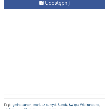
Udostępnij
Tagi:
gmina sanok
,
mariusz szmyd
,
Sanok
,
Święta Wielkanocne
,