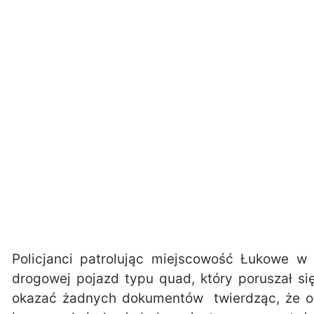
Policjanci patrolując miejscowość Łukowe w 
drogowej pojazd typu quad, który poruszał si
okazać żadnych dokumentów twierdząc, że on