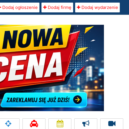
Dodaj ogłoszenie
Dodaj firmę
Dodaj wydarzenie