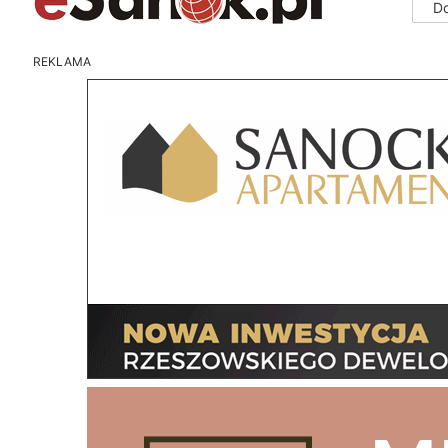
D
REKLAMA