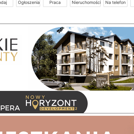
odaj
Ogłoszenia
Praca
Nieruchomości
Na telefon