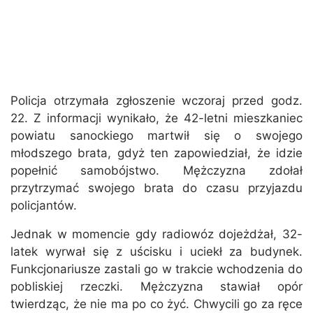
Policja otrzymała zgłoszenie wczoraj przed godz.
22. Z informacji wynikało, że 42-letni mieszkaniec
powiatu sanockiego martwił się o swojego
młodszego brata, gdyż ten zapowiedział, że idzie
popełnić samobójstwo. Mężczyzna zdołał
przytrzymać swojego brata do czasu przyjazdu
policjantów.
Jednak w momencie gdy radiowóz dojeżdżał, 32-
latek wyrwał się z uścisku i uciekł za budynek.
Funkcjonariusze zastali go w trakcie wchodzenia do
pobliskiej rzeczki. Mężczyzna stawiał opór
twierdząc, że nie ma po co żyć. Chwycili go za ręce