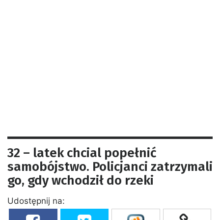
32 – latek chcial popełnić
samobójstwo. Policjanci zatrzymali
go, gdy wchodził do rzeki
Udostępnij na: