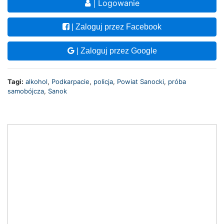
| Logowanie
| Zaloguj przez Facebook
| Zaloguj przez Google
Tagi:
alkohol
,
Podkarpacie
,
policja
,
Powiat Sanocki
,
próba
samobójcza
,
Sanok