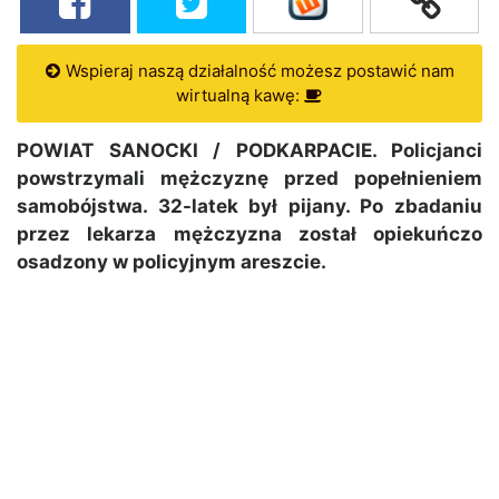
Wspieraj naszą działalność możesz postawić nam
wirtualną kawę:
POWIAT SANOCKI / PODKARPACIE. Policjanci
powstrzymali mężczyznę przed popełnieniem
samobójstwa. 32-latek był pijany. Po zbadaniu
przez lekarza mężczyzna został opiekuńczo
osadzony w policyjnym areszcie.