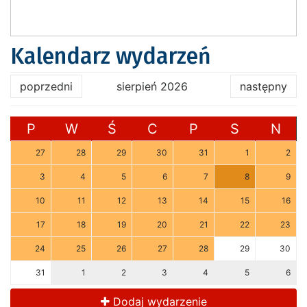
Kalendarz wydarzeń
poprzedni
sierpień 2026
następny
P
W
Ś
C
P
S
N
27
28
29
30
31
1
2
3
4
5
6
7
8
9
10
11
12
13
14
15
16
17
18
19
20
21
22
23
24
25
26
27
28
29
30
31
1
2
3
4
5
6
Dodaj wydarzenie