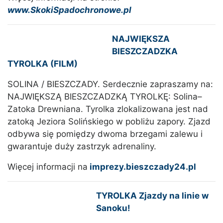
www.SkokiSpadochronowe.pl
NAJWIĘKSZA
BIESZCZADZKA
TYROLKA (FILM)
SOLINA / BIESZCZADY. Serdecznie zapraszamy na:
NAJWIĘKSZĄ BIESZCZADZKĄ TYROLKĘ: Solina–
Zatoka Drewniana. Tyrolka zlokalizowana jest nad
zatoką Jeziora Solińskiego w pobliżu zapory. Zjazd
odbywa się pomiędzy dwoma brzegami zalewu i
gwarantuje duży zastrzyk adrenaliny.
Więcej informacji na
imprezy.bieszczady24.pl
TYROLKA Zjazdy na linie w
Sanoku!