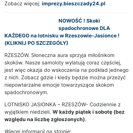
Zobacz więcej:
imprezy.bieszczady24.pl
NOWOŚĆ ! Skoki
spadochronowe DLA
KAŻDEGO na lotnisku w Rzeszowie-Jasionce !
(KLIKNIJ PO SZCZEGÓŁY)
RZESZÓW. Słoneczna aura sprzyja miłośnikom
skoków. Nasze samoloty wylatują coraz częściej,
jest więc okazja do wskoczenia na podkład jednego
z nich.
Zobacz gdzie i kiedy będzie można przeżyć
niepowtarzalne emocje towarzyszące skokom
spadochronowym.
LOTNISKO JASIONKA – RZESZÓW- Codziennie z
wyjątkiem niedzieli.
W każdy piątek i sobotę (bez
względu na liczbę zgłoszonych)
.
Więcej informacji na stronie: