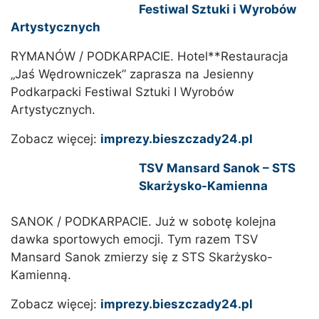
Festiwal Sztuki i Wyrobów
Artystycznych
RYMANÓW / PODKARPACIE. Hotel**Restauracja
„Jaś Wędrowniczek” zaprasza na Jesienny
Podkarpacki Festiwal Sztuki I Wyrobów
Artystycznych.
Zobacz więcej:
imprezy.bieszczady24.pl
TSV Mansard Sanok – STS
Skarżysko-Kamienna
SANOK / PODKARPACIE. Już w sobotę kolejna
dawka sportowych emocji. Tym razem TSV
Mansard Sanok zmierzy się z STS Skarżysko-
Kamienną.
Zobacz więcej:
imprezy.bieszczady24.pl