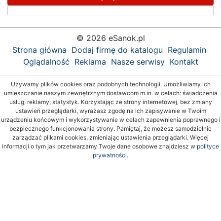
© 2026 eSanok.pl
Strona główna
Dodaj firmę do katalogu
Regulamin
Oglądalność
Reklama
Nasze serwisy
Kontakt
Używamy plików cookies oraz podobnych technologii. Umożliwiamy ich
umieszczanie naszym zewnętrznym dostawcom m.in. w celach: świadczenia
usług, reklamy, statystyk. Korzystając ze strony internetowej, bez zmiany
ustawień przeglądarki, wyrażasz zgodę na ich zapisywanie w Twoim
urządzeniu końcowym i wykorzystywanie w celach zapewnienia poprawnego i
bezpiecznego funkcjonowania strony. Pamiętaj, że możesz samodzielnie
zarządzać plikami cookies, zmieniając ustawienia przeglądarki. Więcej
informacji o tym jak przetwarzamy Twoje dane osobowe znajdziesz w
polityce
prywatności.