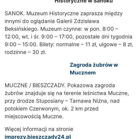
Historyczne w Sanoku
SANOK. Muzeum Historyczne zaprasza między
innymi do oglądania Galerii Zdzisława
Beksińskiego. Muzeum czynne: w pon. 8:00 –
12:00, wt. i śr. 9:00 – 17:00, pozostałe dni tygodnia
9:00 – 15:00. Bilety: normalne – 11 zł, ulgowe – 8 zł,
rodzinne – 30 zł.
Zagroda żubrów w
Mucznem
MUCZNE / BIESZCZADY. Pokazowa zagroda
żubrów znajduje się na terenie leśnictwa Muczne,
przy drodze Stuposiany – Tarnawa Niżna, nad
potokiem Czerwonym, ok. 2 km przed
miejscowością Muczne.
Więcej informacji na stronie
imprezy.bieszczady24.pl