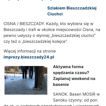
Szlakiem Bieszczadzkiej
Ciuchci
CISNA / BIESZCZADY. Każdy, kto wybiera się w
Bieszczady i trafi w okolice miejscowości Cisna, na
pewno usłyszy o słynnej „bieszczadzkiej ciuchci”
czy też o „bieszczadzkiej kolejce”.
Więcej informacji na stronie
imprezy.bieszczady24.pl
Aktywna forma
spędzania czasu?
Zaplanuj weekend na
basenie
SANOK. Basen MOSiR w
Sanoku czynny: od pon.