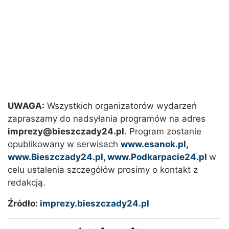
UWAGA:
Wszystkich organizatorów wydarzeń
zapraszamy do nadsyłania programów na adres
imprezy@bieszczady24.pl
. Program zostanie
opublikowany w serwisach
www.esanok.pl
,
www.Bieszczady24.pl
,
www.Podkarpacie24.pl
w
celu ustalenia szczegółów prosimy o kontakt z
redakcją.
Źródło:
imprezy.bieszczady24.pl