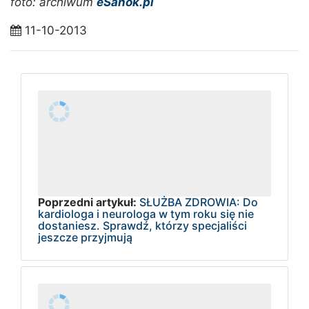
foto: archiwum
eSanok.pl
11-10-2013
Poprzedni artykuł:
SŁUŻBA ZDROWIA: Do
kardiologa i neurologa w tym roku się nie
dostaniesz. Sprawdź, którzy specjaliści
jeszcze przyjmują