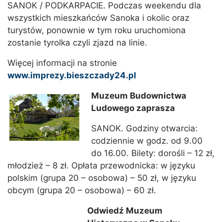
SANOK / PODKARPACIE. Podczas weekendu dla
wszystkich mieszkańców Sanoka i okolic oraz
turystów, ponownie w tym roku uruchomiona
zostanie tyrolka czyli zjazd na linie.
Więcej informacji na stronie
www.imprezy.bieszczady24.pl
Muzeum Budownictwa
Ludowego zaprasza
SANOK. Godziny otwarcia:
codziennie w godz. od 9.00
do 16.00. Bilety: dorośli – 12 zł,
młodzież – 8 zł. Opłata przewodnicka: w języku
polskim (grupa 20 – osobowa) – 50 zł, w języku
obcym (grupa 20 – osobowa) – 60 zł.
Odwiedź Muzeum