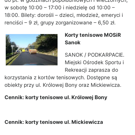
do pt. w godzinach popołudniowych i wieczornych,
w sobotę 10:00 – 17:00 i niedzielę od 10:00 –
18:00. Bilety: dorośli – dzieci, młodzież, emeryci i
renciści – 9 zł, grupy zorganizowane – 6,50 zł.
Korty tenisowe MOSiR
Sanok
SANOK / PODKARPACIE.
Miejski Ośrodek Sportu i
Rekreacji zaprasza do
korzystania z kortów tenisowych. Dostępne są
obiekty przy ul. Królowej Bony oraz Mickiewicza.
Cennik: korty tenisowe ul. Królowej Bony
Cennik: korty tenisowe ul. Mickiewicza