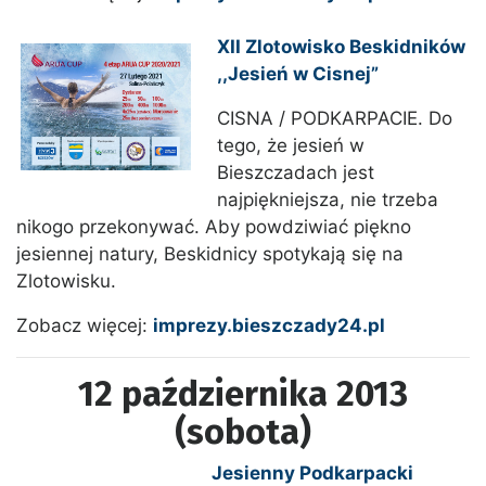
XII Zlotowisko Beskidników
,,Jesień w Cisnej”
CISNA / PODKARPACIE. Do
tego, że jesień w
Bieszczadach jest
najpiękniejsza, nie trzeba
nikogo przekonywać. Aby powdziwiać piękno
jesiennej natury, Beskidnicy spotykają się na
Zlotowisku.
Zobacz więcej:
imprezy.bieszczady24.pl
12 października 2013
(sobota)
Jesienny Podkarpacki