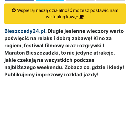
Wspieraj naszą działalność możesz postawić nam
wirtualną kawę:
Bieszczady24.pl
. Długie jesienne wieczory warto
poświęcić na relaks i dobrą zabawę! Kino za
rogiem, festiwal filmowy oraz rozgrywki I
Maraton Bieszczadzki, to nie jedyne atrakcje,
jakie czekają na wszystkich podczas
najbliższego weekendu. Zobacz co, gdzie i kiedy!
Publikujemy imprezowy rozkład jazdy!