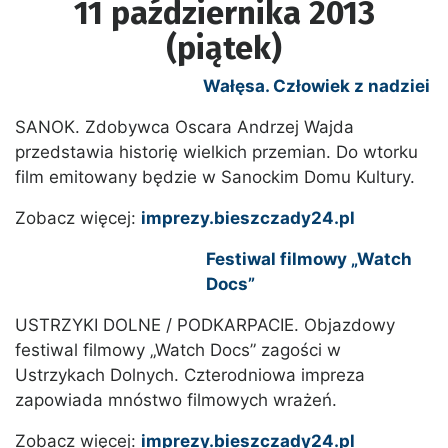
11 października 2013
(piątek)
Wałęsa. Człowiek z nadziei
SANOK. Zdobywca Oscara Andrzej Wajda
przedstawia historię wielkich przemian. Do wtorku
film emitowany będzie w Sanockim Domu Kultury.
Zobacz więcej:
imprezy.bieszczady24.pl
Festiwal filmowy „Watch
Docs”
USTRZYKI DOLNE / PODKARPACIE. Objazdowy
festiwal filmowy „Watch Docs” zagości w
Ustrzykach Dolnych. Czterodniowa impreza
zapowiada mnóstwo filmowych wrażeń.
Zobacz więcej:
imprezy.bieszczady24.pl