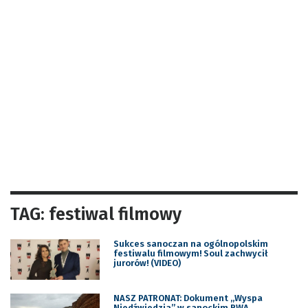
TAG: festiwal filmowy
Sukces sanoczan na ogólnopolskim
festiwalu filmowym! Soul zachwycił
jurorów! (VIDEO)
NASZ PATRONAT: Dokument „Wyspa
Niedźwiedzia” w sanockim BWA