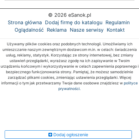
© 2026 eSanok.pl
Strona główna
Dodaj firmę do katalogu
Regulamin
Oglądalność
Reklama
Nasze serwisy
Kontakt
Używamy plików cookies oraz podobnych technologii. Umożliwiamy ich
umieszczanie naszym zewnętrznym dostawcom m.in. w celach: świadczenia
usług, reklamy, statystyk. Korzystając ze strony internetowej, bez zmiany
ustawień przeglądarki, wyrażasz zgodę na ich zapisywanie w Twoim
urządzeniu końcowym i wykorzystywanie w celach zapewnienia poprawnego i
bezpiecznego funkcjonowania strony. Pamiętaj, że możesz samodzielnie
zarządzać plikami cookies, zmieniając ustawienia przeglądarki. Więcej
informacji o tym jak przetwarzamy Twoje dane osobowe znajdziesz w
polityce
prywatności.
Dodaj ogłoszenie