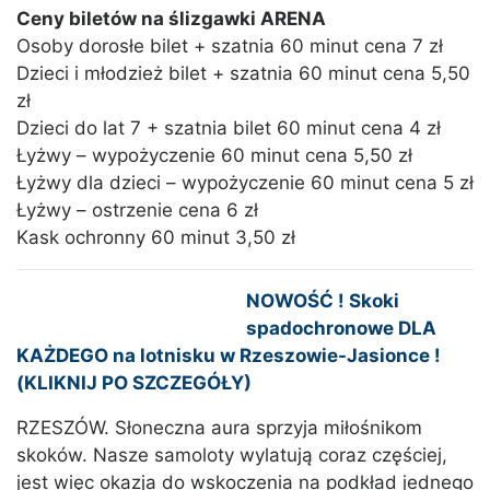
Ceny biletów na ślizgawki ARENA
Osoby dorosłe bilet + szatnia 60 minut cena 7 zł
Dzieci i młodzież bilet + szatnia 60 minut cena 5,50
zł
Dzieci do lat 7 + szatnia bilet 60 minut cena 4 zł
Łyżwy – wypożyczenie 60 minut cena 5,50 zł
Łyżwy dla dzieci – wypożyczenie 60 minut cena 5 zł
Łyżwy – ostrzenie cena 6 zł
Kask ochronny 60 minut 3,50 zł
NOWOŚĆ ! Skoki
spadochronowe DLA
KAŻDEGO na lotnisku w Rzeszowie-Jasionce !
(KLIKNIJ PO SZCZEGÓŁY)
RZESZÓW. Słoneczna aura sprzyja miłośnikom
skoków. Nasze samoloty wylatują coraz częściej,
jest więc okazja do wskoczenia na podkład jednego