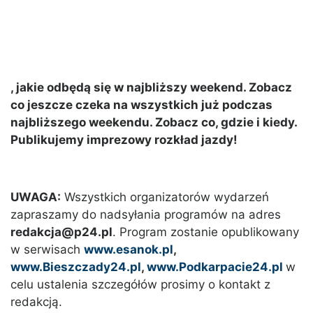
, jakie odbędą się w najbliższy weekend. Zobacz
co jeszcze czeka na wszystkich już podczas
najbliższego weekendu. Zobacz co, gdzie i kiedy.
Publikujemy imprezowy rozkład jazdy!
UWAGA:
Wszystkich organizatorów wydarzeń
zapraszamy do nadsyłania programów na adres
redakcja@p24.pl
. Program zostanie opublikowany
w serwisach
www.esanok.pl
,
www.Bieszczady24.pl
,
www.Podkarpacie24.pl
w
celu ustalenia szczegółów prosimy o kontakt z
redakcją.