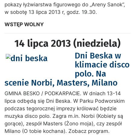
pokazy łyżwiarstwa figurowego do „Areny Sanok”,
w sobotę 13 lipca 2013 r, godz. 19.30.
WSTĘP WOLNY
14 lipca 2013 (niedziela)
Dni Beska w
klimacie disco
polo. Na
scenie Norbi, Masters, Milano
GMINA BESKO / PODKARPACIE. W dniach 13-14
lipca odbędą się Dni Beska. W Parku Podworskim
podczas tegorocznej imprezy królować będzie
muzyka disco polo. Zagra m.in. Norbi (Kobiety są
gorące), zespół Masters (Żono moja), czy zespół
Milano (O tobie kochana). Zobacz program.