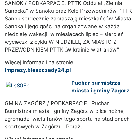
SANOK / PODKARPACIE. PTTK Oddział „Ziemia
Sanocka” w Sanoku oraz Koło Przewodników PTTK
Sanok serdecznie zapraszają mieszkańców Miasta
Sanoka i jego gości na organizowane w każdą
niedzielę wakacji w miesiącach lipiec – sierpień
wycieczki z cyklu W NIEDZIELĘ ZA MIASTO Z
PRZEWODNIKIEM PTTK „W krainie wiatraków”.
Więcej informacji na stronie:
imprezy.bieszczady24.pl
Puchar burmistrza
miasta i gminy Zagórz
GMINA ZAGÓRZ / PODKARPACIE. Puchar
Burmistrza miasta i gminy Zagórz w piłce nożnej
zgromadzi wielu fanów tego sportu na stadionach
sportowych w Zagórzu i Porażu.