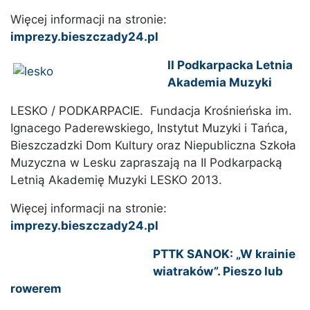
Więcej informacji na stronie:
imprezy.bieszczady24.pl
II Podkarpacka Letnia
Akademia Muzyki
LESKO / PODKARPACIE. Fundacja Krośnieńska im.
Ignacego Paderewskiego, Instytut Muzyki i Tańca,
Bieszczadzki Dom Kultury oraz Niepubliczna Szkoła
Muzyczna w Lesku zapraszają na II Podkarpacką
Letnią Akademię Muzyki LESKO 2013.
Więcej informacji na stronie:
imprezy.bieszczady24.pl
PTTK SANOK: „W krainie
wiatraków”. Pieszo lub
rowerem