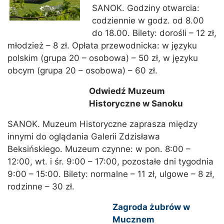
SANOK. Godziny otwarcia:
codziennie w godz. od 8.00
do 18.00. Bilety: dorośli – 12 zł,
młodzież – 8 zł. Opłata przewodnicka: w języku
polskim (grupa 20 – osobowa) – 50 zł, w języku
obcym (grupa 20 – osobowa) – 60 zł.
Odwiedź Muzeum
Historyczne w Sanoku
SANOK. Muzeum Historyczne zaprasza między
innymi do oglądania Galerii Zdzisława
Beksińskiego. Muzeum czynne: w pon. 8:00 –
12:00, wt. i śr. 9:00 – 17:00, pozostałe dni tygodnia
9:00 – 15:00. Bilety: normalne – 11 zł, ulgowe – 8 zł,
rodzinne – 30 zł.
Zagroda żubrów w
Mucznem