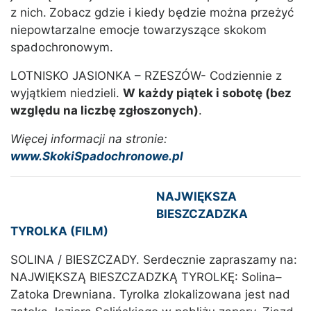
z nich.
Zobacz gdzie i kiedy będzie można przeżyć
niepowtarzalne emocje towarzyszące skokom
spadochronowym.
LOTNISKO JASIONKA – RZESZÓW- Codziennie z
wyjątkiem niedzieli.
W każdy piątek i sobotę (bez
względu na liczbę zgłoszonych)
.
Więcej informacji na stronie:
www.SkokiSpadochronowe.pl
NAJWIĘKSZA
BIESZCZADZKA
TYROLKA (FILM)
SOLINA / BIESZCZADY. Serdecznie zapraszamy na:
NAJWIĘKSZĄ BIESZCZADZKĄ TYROLKĘ: Solina–
Zatoka Drewniana. Tyrolka zlokalizowana jest nad