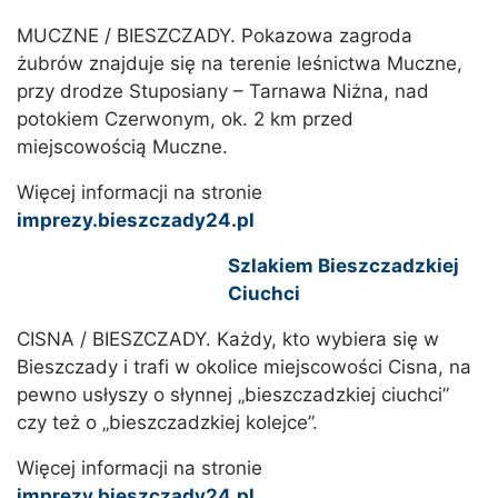
MUCZNE / BIESZCZADY. Pokazowa zagroda
żubrów znajduje się na terenie leśnictwa Muczne,
przy drodze Stuposiany – Tarnawa Niżna, nad
potokiem Czerwonym, ok. 2 km przed
miejscowością Muczne.
Więcej informacji na stronie
imprezy.bieszczady24.pl
Szlakiem Bieszczadzkiej
Ciuchci
CISNA / BIESZCZADY. Każdy, kto wybiera się w
Bieszczady i trafi w okolice miejscowości Cisna, na
pewno usłyszy o słynnej „bieszczadzkiej ciuchci”
czy też o „bieszczadzkiej kolejce”.
Więcej informacji na stronie
imprezy.bieszczady24.pl