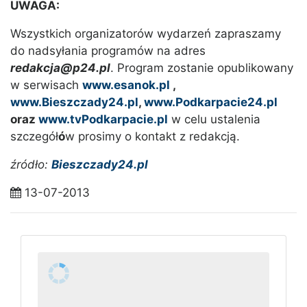
UWAGA:
Wszystkich organizatorów wydarzeń zapraszamy
do nadsyłania programów na adres
redakcja@p24.pl
. Program zostanie opublikowany
w serwisach
www.esanok.pl
,
www.Bieszczady24.pl
,
www.Podkarpacie24.pl
oraz
www.tvPodkarpacie.pl
w celu ustalenia
szczegół
ó
w prosimy o kontakt z redakcją.
źródło:
Bieszczady24.pl
13-07-2013