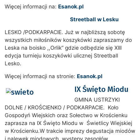
Więcej informacji na:
Esanok.pl
Streetball w Lesku
LESKO /PODKARPACIE. Już w najbliższą sobotę
wszystkich miłośników koszykówki zapraszamy do
Leska na boisko ,,Orlik” gdzie odbędzie się XIII
edycja turnieju koszykówki ulicznej Streetball
Lesko.
Więcej informacji na stronie:
Esanok.pl
IX Święto Miodu
GMINA USTRZYKI
DOLNE / KROŚCIENKO / PODKARPACIE. Koło
Gospodyń Wiejskich oraz Sołectwo w Krościenku
zaprasza na IX Święto Miodu w Świetlicy Wiejskiej
w Krościenku.W trakcie imprezy degustacja miodów
i nalewek miodowych, występy zespołów