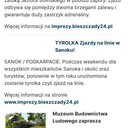
zatoką Jeziora Solińskiego w pobliżu zapory. Zjazd
odbywa się pomiędzy dwoma brzegami zalewu i
gwarantuje duży zastrzyk adrenaliny.
Więcej informacji na
imprezy.bieszczady24.pl
TYROLKA Zjazdy na linie w
Sanoku!
SANOK / PODKARPACIE. Podczas weekendu dla
wszystkich mieszkańców Sanoka i okolic oraz
turystów, ponownie w tym roku uruchomiona
zostanie tyrolka czyli zjazd na linie.
Więcej informacji na stronie
www.imprezy.bieszczady24.pl
Muzeum Budownictwa
Ludowego zaprasza