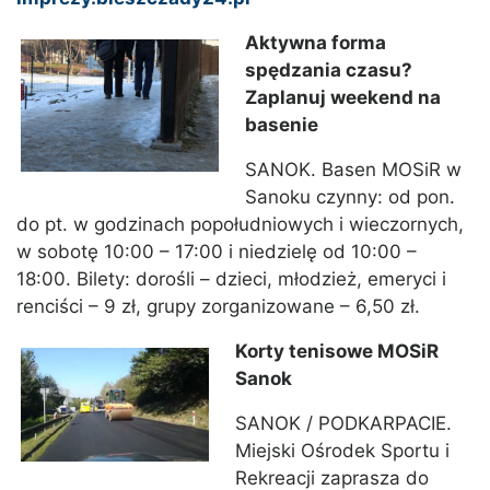
Aktywna forma
spędzania czasu?
Zaplanuj weekend na
basenie
SANOK. Basen MOSiR w
Sanoku czynny: od pon.
do pt. w godzinach popołudniowych i wieczornych,
w sobotę 10:00 – 17:00 i niedzielę od 10:00 –
18:00. Bilety: dorośli – dzieci, młodzież, emeryci i
renciści – 9 zł, grupy zorganizowane – 6,50 zł.
Korty tenisowe MOSiR
Sanok
SANOK / PODKARPACIE.
Miejski Ośrodek Sportu i
Rekreacji zaprasza do