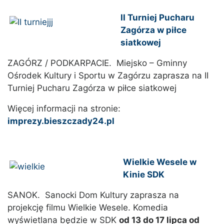
II Turniej Pucharu
Zagórza w piłce
siatkowej
ZAGÓRZ / PODKARPACIE. Miejsko – Gminny
Ośrodek Kultury i Sportu w Zagórzu zaprasza na II
Turniej Pucharu Zagórza w piłce siatkowej
Więcej informacji na stronie:
imprezy.bieszczady24.pl
Wielkie Wesele w
Kinie SDK
SANOK. Sanocki Dom Kultury zaprasza na
projekcję filmu Wielkie Wesele. Komedia
wyświetlana będzie w SDK
od 13 do 17 lipca od