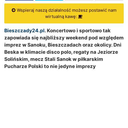
Wspieraj naszą działalność możesz postawić nam
wirtualną kawę:
Bieszczady24.pl
. Koncertowo i sportowo tak
zapowiada się najbliższy weekend pod względem
imprez w Sanoku, Bieszczadach oraz okolicy. Dni
Beska w klimacie disco polo, regaty na Jeziorze
Solińskim, mecz Stali Sanok w piłkarskim
Pucharze Polski to nie jedyne imprezy