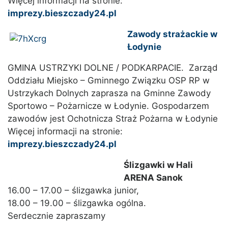
Więcej informacji na stronie:
imprezy.bieszczady24.pl
Zawody strażackie w
Łodynie
GMINA USTRZYKI DOLNE / PODKARPACIE. Zarząd
Oddziału Miejsko – Gminnego Związku OSP RP w
Ustrzykach Dolnych zaprasza na Gminne Zawody
Sportowo – Pożarnicze w Łodynie. Gospodarzem
zawodów jest Ochotnicza Straż Pożarna w Łodynie
Więcej informacji na stronie:
imprezy.bieszczady24.pl
Ślizgawki w Hali
ARENA Sanok
16.00 – 17.00 – ślizgawka junior,
18.00 – 19.00 – ślizgawka ogólna.
Serdecznie zapraszamy