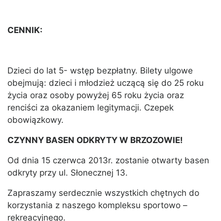
CENNIK:
Dzieci do lat 5- wstęp bezpłatny. Bilety ulgowe
obejmują: dzieci i młodzież uczącą się do 25 roku
życia oraz osoby powyżej 65 roku życia oraz
renciści za okazaniem legitymacji. Czepek
obowiązkowy.
CZYNNY BASEN ODKRYTY W BRZOZOWIE!
Od dnia 15 czerwca 2013r. zostanie otwarty basen
odkryty przy ul. Słonecznej 13.
Zapraszamy serdecznie wszystkich chętnych do
korzystania z naszego kompleksu sportowo –
rekreacyjnego.