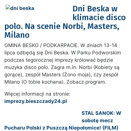
Dni Beska w
klimacie disco
polo. Na scenie Norbi, Masters,
Milano
GMINA BESKO / PODKARPACIE. W dniach 13-14
lipca odbędą się Dni Beska. W Parku Podworskim
podczas tegorocznej imprezy królować będzie
muzyka disco polo. Zagra m.in. Norbi (Kobiety są
gorące), zespół Masters (Żono moja), czy zespół
Milano (O tobie kochana). Zobacz program.
Więcej informacji na stronie:
imprezy.bieszczady24.pl
STAL SANOK: W
sobotę mecz
Pucharu Polski z Puszczą Niepołomice! (FILM)