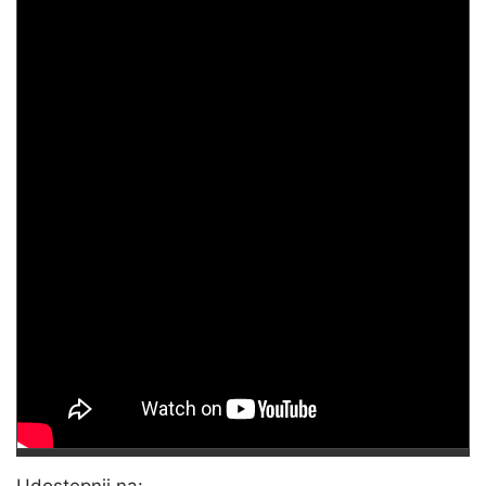
Udostępnij na: