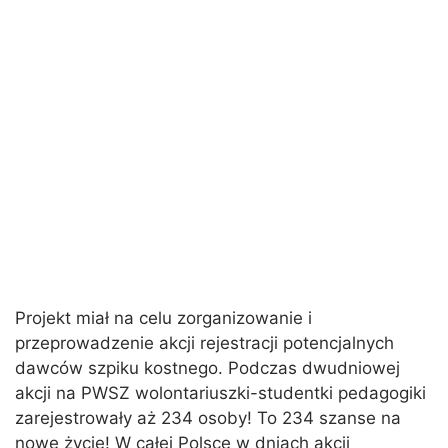
Projekt miał na celu zorganizowanie i
przeprowadzenie akcji rejestracji potencjalnych
dawców szpiku kostnego. Podczas dwudniowej
akcji na PWSZ wolontariuszki-studentki pedagogiki
zarejestrowały aż 234 osoby! To 234 szanse na
nowe życie! W całej Polsce w dniach akcji