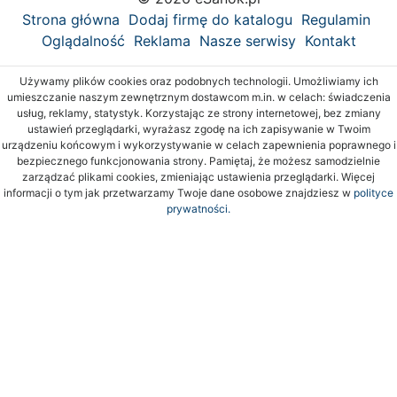
Strona główna
Dodaj firmę do katalogu
Regulamin
Oglądalność
Reklama
Nasze serwisy
Kontakt
Używamy plików cookies oraz podobnych technologii. Umożliwiamy ich
umieszczanie naszym zewnętrznym dostawcom m.in. w celach: świadczenia
usług, reklamy, statystyk. Korzystając ze strony internetowej, bez zmiany
ustawień przeglądarki, wyrażasz zgodę na ich zapisywanie w Twoim
urządzeniu końcowym i wykorzystywanie w celach zapewnienia poprawnego i
bezpiecznego funkcjonowania strony. Pamiętaj, że możesz samodzielnie
zarządzać plikami cookies, zmieniając ustawienia przeglądarki. Więcej
informacji o tym jak przetwarzamy Twoje dane osobowe znajdziesz w
polityce
prywatności.