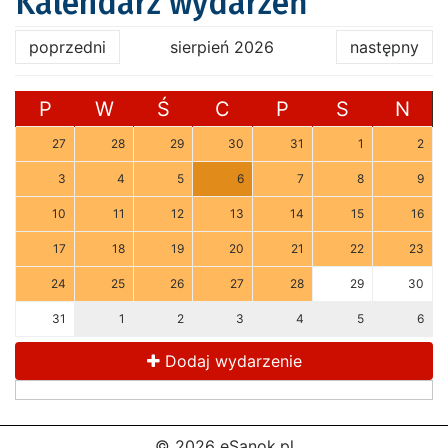
Kalendarz wydarzeń
poprzedni
sierpień 2026
następny
P
W
Ś
C
P
S
N
27
28
29
30
31
1
2
3
4
5
6
7
8
9
10
11
12
13
14
15
16
17
18
19
20
21
22
23
24
25
26
27
28
29
30
31
1
2
3
4
5
6
Dodaj wydarzenie
© 2026 eSanok.pl