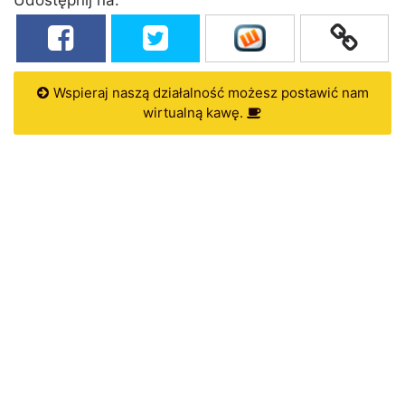
Wspieraj naszą działalność możesz postawić nam
wirtualną kawę.