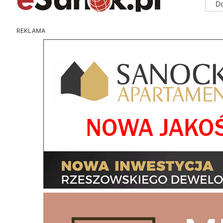
D
REKLAMA