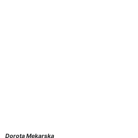
Dorota Mękarska