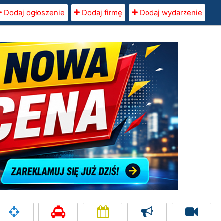
Dodaj ogłoszenie
Dodaj firmę
Dodaj wydarzenie