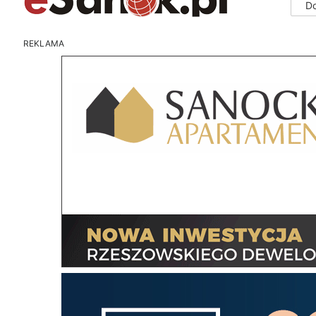
D
REKLAMA