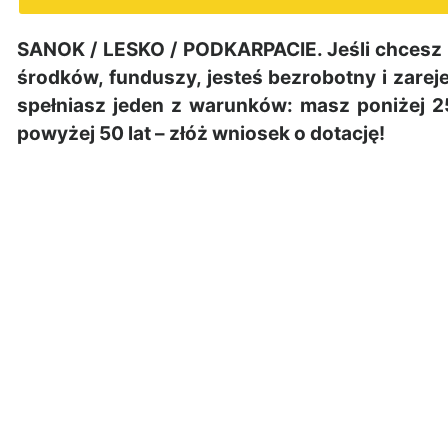
SANOK / LESKO / PODKARPACIE. Jeśli chcesz 
środków, funduszy, jesteś bezrobotny i zar
spełniasz jeden z warunków: masz poniżej 2
powyżej 50 lat – złóż wniosek o dotację!