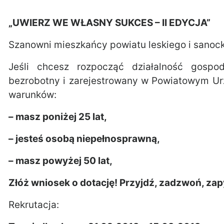
„UWIERZ WE WŁASNY SUKCES – II EDYCJA”
Szanowni mieszkańcy powiatu leskiego i sanock
Jeśli chcesz rozpocząć działalność gospo
bezrobotny i zarejestrowany w Powiatowym Urz
warunków:
– masz poniżej 25 lat,
– jesteś osobą niepełnosprawną,
– masz powyżej 50 lat,
Złóż wniosek o dotację! Przyjdź, zadzwoń, zap
Rekrutacja: