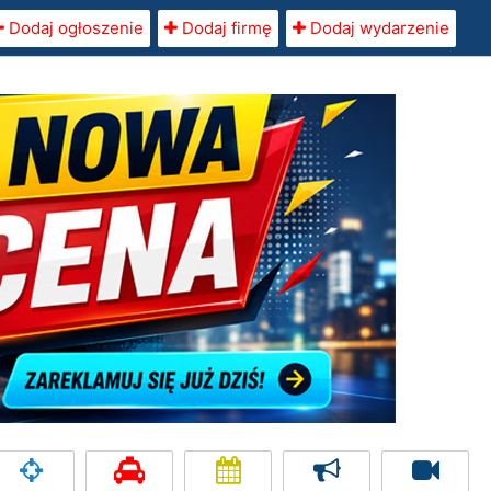
Dodaj ogłoszenie
Dodaj firmę
Dodaj wydarzenie