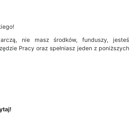
iego!
darczą, nie masz środków, funduszy, jesteś
ędzie Pracy oraz spełniasz jeden z poniższych
ytaj!