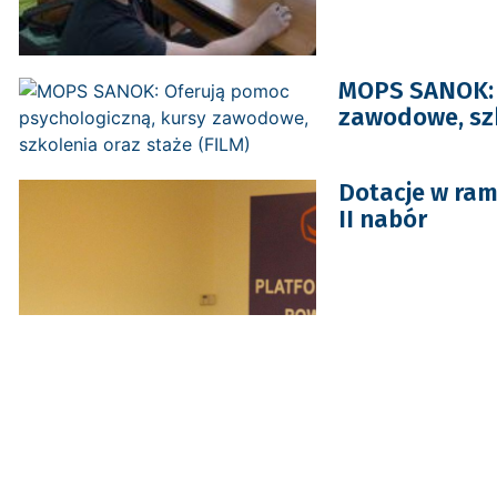
MOPS SANOK: 
zawodowe, szk
Dotacje w ram
II nabór