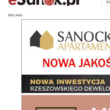
D
REKLAMA