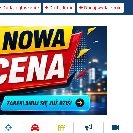
Dodaj ogłoszenie
Dodaj firmę
Dodaj wydarzenie