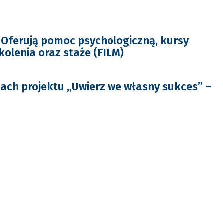
Oferują pomoc psychologiczną, kursy
olenia oraz staże (FILM)
ach projektu „Uwierz we własny sukces” –