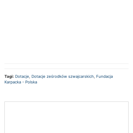
Tagi:
Dotacje
,
Dotacje ześrodków szwajcarskich
,
Fundacja
Karpacka - Polska