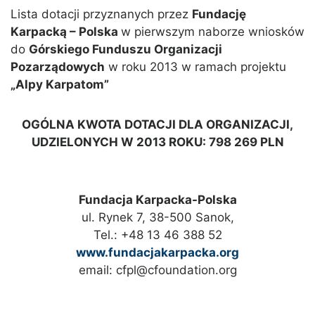
Lista dotacji przyznanych przez
Fundację
Karpacką – Polska
w pierwszym naborze wniosków
do
Górskiego Funduszu Organizacji
Pozarządowych
w roku 2013 w ramach projektu
„Alpy Karpatom”
OGÓLNA KWOTA DOTACJI DLA ORGANIZACJI,
UDZIELONYCH W 2013 ROKU: 798 269 PLN
Fundacja Karpacka-Polska
ul. Rynek 7, 38-500 Sanok,
Tel.: +48 13 46 388 52
www.fundacjakarpacka.org
email: cfpl@cfoundation.org