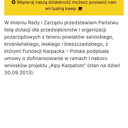
Wspieraj naszą działalność możesz postawić nam
wirtualną kawę:
W imieniu Rady i Zarządu przedstawiam Państwu
listę dotacji dla przedsiębiorstw i organizacji
pozarządowych z terenu powiatów sanockiego,
krośnieńskiego, leskiego i bieszczadzkiego, z
którymi Fundacji Karpacka – Polska podpisała
umowy o dofinansowanie w ramach I naboru
wniosków projektu „Alpy Karpatom” (stan na dzień
30.09.2013).