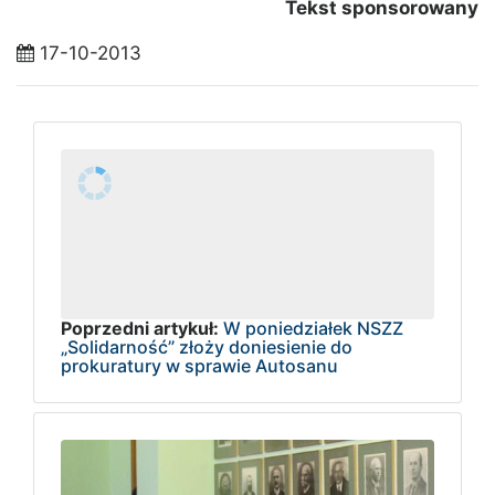
Tekst sponsorowany
17-10-2013
Poprzedni artykuł:
W poniedziałek NSZZ
„Solidarność” złoży doniesienie do
prokuratury w sprawie Autosanu