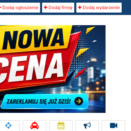
Dodaj ogłoszenie
Dodaj firmę
Dodaj wydarzenie