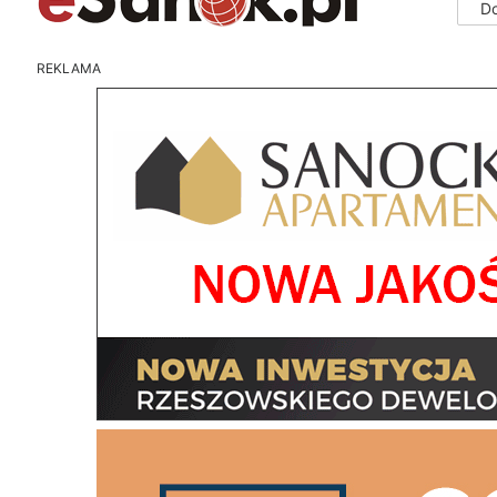
D
REKLAMA