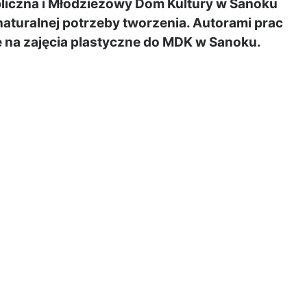
liczna i Młodzieżowy Dom Kultury w Sanoku
naturalnej potrzeby tworzenia. Autorami prac
ące na zajęcia plastyczne do MDK w Sanoku.