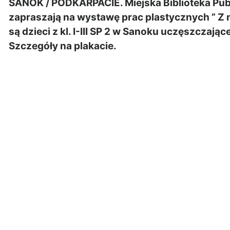
SANOK / PODKARPACIE. Miejska Biblioteka Pub
zapraszają na wystawę prac plastycznych ” Z 
są dzieci z kl. I-III SP 2 w Sanoku uczęszczaj
Szczegóły na plakacie.