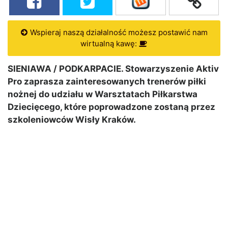
Wspieraj naszą działalność możesz postawić nam
wirtualną kawę:
SIENIAWA / PODKARPACIE. Stowarzyszenie Aktiv
Pro zaprasza zainteresowanych trenerów piłki
nożnej do udziału w Warsztatach Piłkarstwa
Dziecięcego, które poprowadzone zostaną przez
szkoleniowców Wisły Kraków.