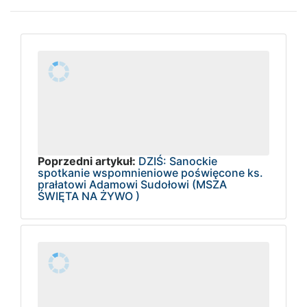
Poprzedni artykuł:
DZIŚ: Sanockie
spotkanie wspomnieniowe poświęcone ks.
prałatowi Adamowi Sudołowi (MSZA
ŚWIĘTA NA ŻYWO )