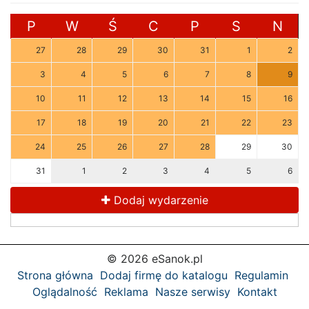
P
W
Ś
C
P
S
N
27
28
29
30
31
1
2
3
4
5
6
7
8
9
10
11
12
13
14
15
16
17
18
19
20
21
22
23
24
25
26
27
28
29
30
31
1
2
3
4
5
6
Dodaj wydarzenie
© 2026 eSanok.pl
Strona główna
Dodaj firmę do katalogu
Regulamin
Oglądalność
Reklama
Nasze serwisy
Kontakt