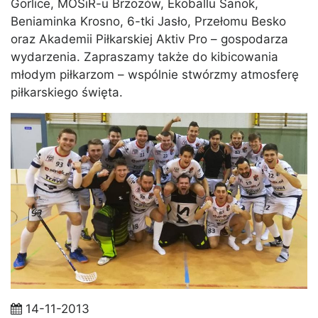
Gorlice, MOSiR-u Brzozów, Ekoballu Sanok,
Beniaminka Krosno, 6-tki Jasło, Przełomu Besko
oraz Akademii Piłkarskiej Aktiv Pro – gospodarza
wydarzenia. Zapraszamy także do kibicowania
młodym piłkarzom – wspólnie stwórzmy atmosferę
piłkarskiego święta.
14-11-2013