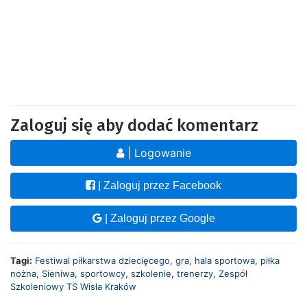
Zaloguj się aby dodać komentarz
| Logowanie
| Zaloguj przez Facebook
| Zaloguj przez Google
Tagi:
Festiwal piłkarstwa dziecięcego
,
gra
,
hala sportowa
,
piłka
nożna
,
Sieniwa
,
sportowcy
,
szkolenie
,
trenerzy
,
Zespół
Szkoleniowy TS Wisła Kraków