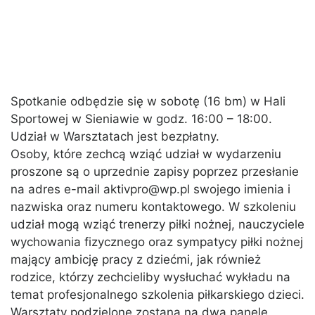
Spotkanie odbędzie się w sobotę (16 bm) w Hali
Sportowej w Sieniawie w godz. 16:00 – 18:00.
Udział w Warsztatach jest bezpłatny.
Osoby, które zechcą wziąć udział w wydarzeniu
proszone są o uprzednie zapisy poprzez przesłanie
na adres e-mail aktivpro@wp.pl swojego imienia i
nazwiska oraz numeru kontaktowego. W szkoleniu
udział mogą wziąć trenerzy piłki nożnej, nauczyciele
wychowania fizycznego oraz sympatycy piłki nożnej
mający ambicję pracy z dziećmi, jak również
rodzice, którzy zechcieliby wysłuchać wykładu na
temat profesjonalnego szkolenia piłkarskiego dzieci.
Warsztaty podzielone zostaną na dwa panele