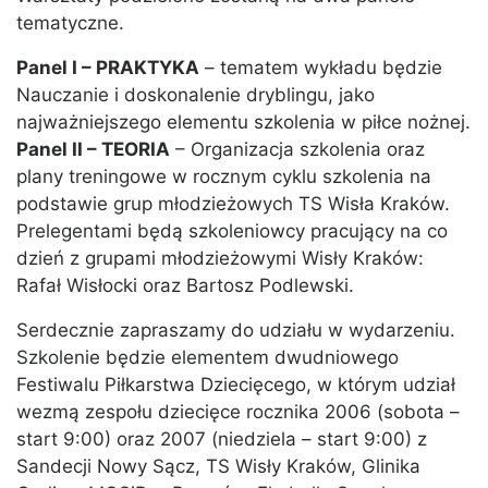
tematyczne.
Panel I – PRAKTYKA
– tematem wykładu będzie
Nauczanie i doskonalenie dryblingu, jako
najważniejszego elementu szkolenia w piłce nożnej.
Panel II – TEORIA
– Organizacja szkolenia oraz
plany treningowe w rocznym cyklu szkolenia na
podstawie grup młodzieżowych TS Wisła Kraków.
Prelegentami będą szkoleniowcy pracujący na co
dzień z grupami młodzieżowymi Wisły Kraków:
Rafał Wisłocki oraz Bartosz Podlewski.
Serdecznie zapraszamy do udziału w wydarzeniu.
Szkolenie będzie elementem dwudniowego
Festiwalu Piłkarstwa Dziecięcego, w którym udział
wezmą zespołu dziecięce rocznika 2006 (sobota –
start 9:00) oraz 2007 (niedziela – start 9:00) z
Sandecji Nowy Sącz, TS Wisły Kraków, Glinika