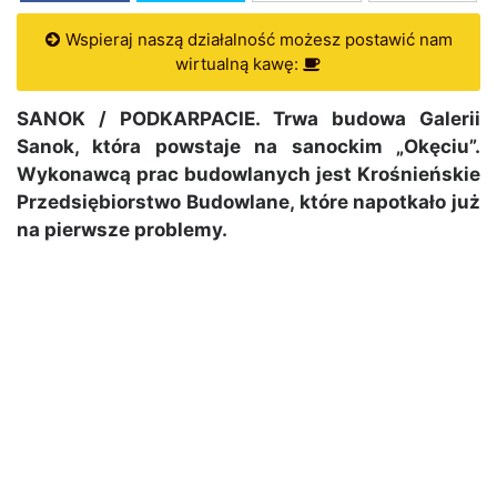
Wspieraj naszą działalność możesz postawić nam
wirtualną kawę:
SANOK / PODKARPACIE. Trwa budowa Galerii
Sanok, która powstaje na sanockim „Okęciu”.
Wykonawcą prac budowlanych jest Krośnieńskie
Przedsiębiorstwo Budowlane, które napotkało już
na pierwsze problemy.