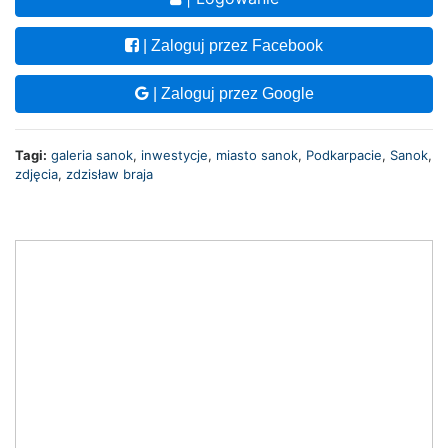
| Zaloguj przez Facebook
| Zaloguj przez Google
Tagi:
galeria sanok
,
inwestycje
,
miasto sanok
,
Podkarpacie
,
Sanok
,
zdjęcia
,
zdzisław braja