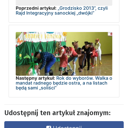
Poprzedni artykuł:
„Grodzisko 2013”, czyli
Rajd Integracyjny sanockiej „dwójki”
Następny artykuł:
Rok do wyborów. Walka o
mandat radnego będzie ostra, a na listach
będą sami „soliści”
Udostępnij ten artykuł znajomym: