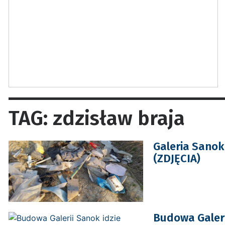
TAG: zdzisław braja
Galeria Sanok:
(ZDJĘCIA)
Budowa Galeri