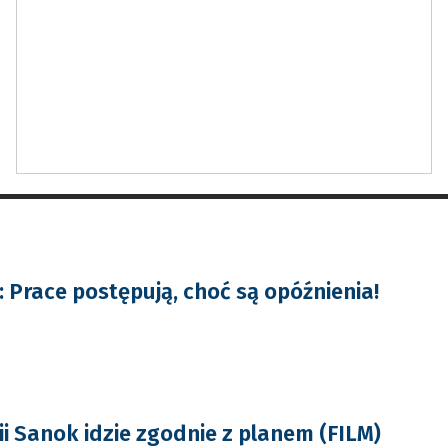
 Prace postępują, choć są opóźnienia!
i Sanok idzie zgodnie z planem (FILM)