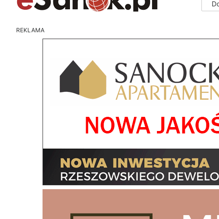
D
REKLAMA