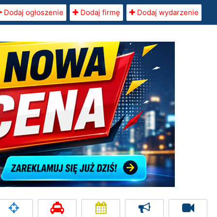
Dodaj ogłoszenie
Dodaj firmę
Dodaj wydarzenie