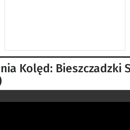
nia Kolęd: Bieszczadzki 
)