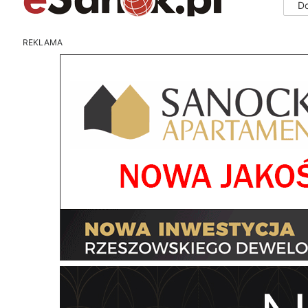
D
REKLAMA