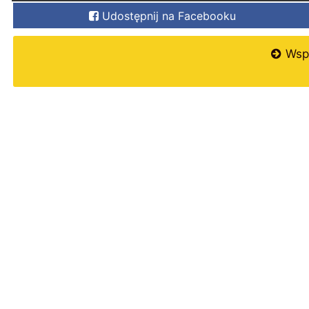
Udostępnij na Facebooku
Wspi