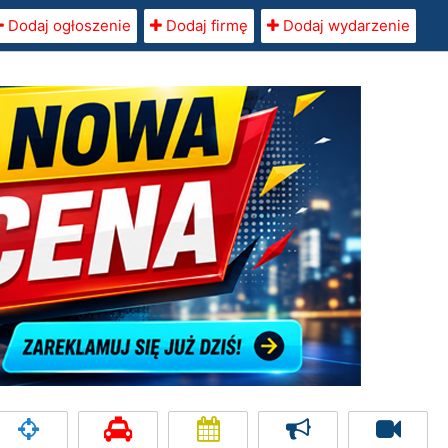
Dodaj ogłoszenie
Dodaj firmę
Dodaj wydarzenie