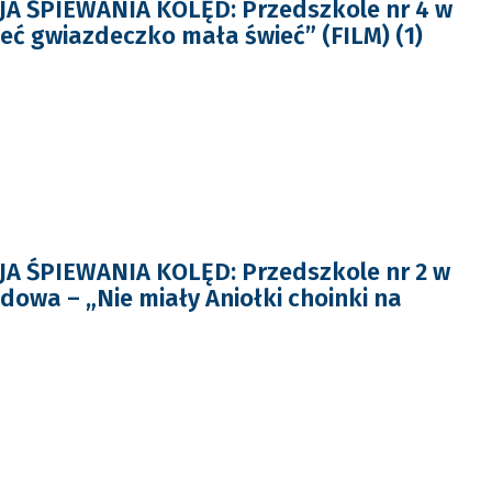
A ŚPIEWANIA KOLĘD: Przedszkole nr 4 w
eć gwiazdeczko mała świeć” (FILM) (1)
A ŚPIEWANIA KOLĘD: Przedszkole nr 2 w
dowa – „Nie miały Aniołki choinki na