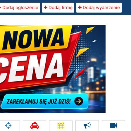
Dodaj ogłoszenie
Dodaj firmę
Dodaj wydarzenie