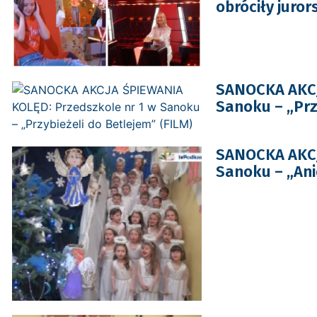
obróciły jurors
SANOCKA AKCJ
Sanoku – „Prz
SANOCKA AKCJ
Sanoku – „Ani