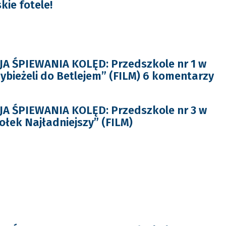
kie fotele!
A ŚPIEWANIA KOLĘD: Przedszkole nr 1 w
ybieżeli do Betlejem” (FILM) 6 komentarzy
A ŚPIEWANIA KOLĘD: Przedszkole nr 3 w
ołek Najładniejszy” (FILM)