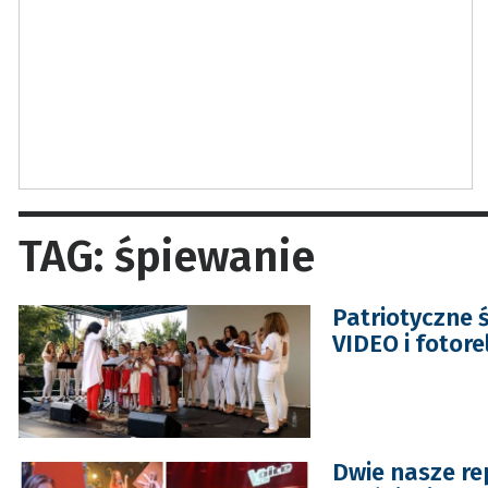
TAG: śpiewanie
Patriotyczne 
VIDEO i fotore
Dwie nasze re