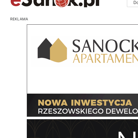
D
REKLAMA