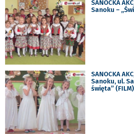
SANOCKA AKCJ
Sanoku – „Świ
SANOCKA AKCJ
Sanoku, ul. Sa
święta” (FILM)