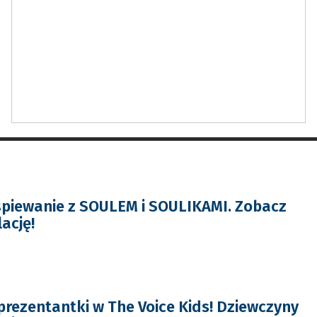
śpiewanie z SOULEM i SOULIKAMI. Zobacz
lację!
prezentantki w The Voice Kids! Dziewczyny