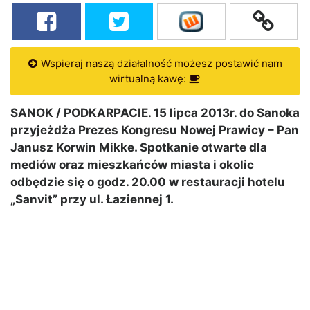
Wspieraj naszą działalność możesz postawić nam
wirtualną kawę:
SANOK / PODKARPACIE. 15 lipca 2013r. do Sanoka
przyjeżdża Prezes Kongresu Nowej Prawicy – Pan
Janusz Korwin Mikke. Spotkanie otwarte dla
mediów oraz mieszkańców miasta i okolic
odbędzie się o godz. 20.00 w restauracji hotelu
„Sanvit” przy ul. Łaziennej 1.