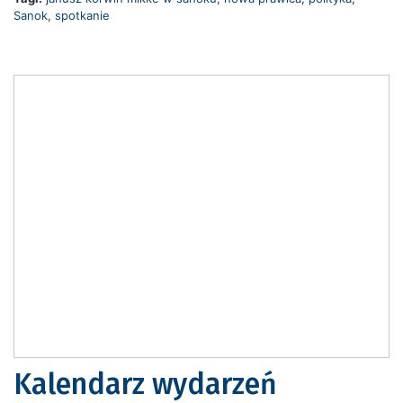
Sanok
,
spotkanie
Kalendarz wydarzeń