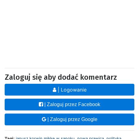
Zaloguj się aby dodać komentarz
| Logowanie
| Zaloguj przez Facebook
| Zaloguj przez Google
Tagi:
janusz korwin mikke w sanoku
,
nowa prawica
,
polityka
,