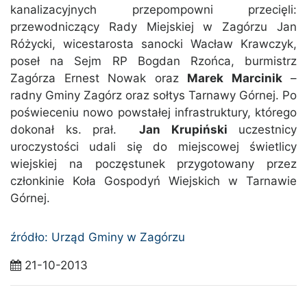
kanalizacyjnych przepompowni przecięli:
przewodniczący Rady Miejskiej w Zagórzu Jan
Różycki, wicestarosta sanocki Wacław Krawczyk,
poseł na Sejm RP Bogdan Rzońca, burmistrz
Zagórza Ernest Nowak oraz
Marek Marcinik
–
radny Gminy Zagórz oraz sołtys Tarnawy Górnej. Po
poświeceniu nowo powstałej infrastruktury, którego
dokonał ks. prał.
Jan Krupiński
uczestnicy
uroczystości udali się do miejscowej świetlicy
wiejskiej na poczęstunek przygotowany przez
członkinie Koła Gospodyń Wiejskich w Tarnawie
Górnej.
źródło: Urząd Gminy w Zagórzu
21-10-2013