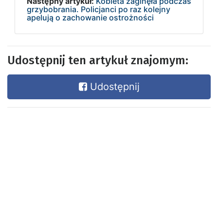
Następny artykuł:
Kobieta zaginęła podczas
grzybobrania. Policjanci po raz kolejny
apelują o zachowanie ostrożności
Udostępnij ten artykuł znajomym:
Udostępnij