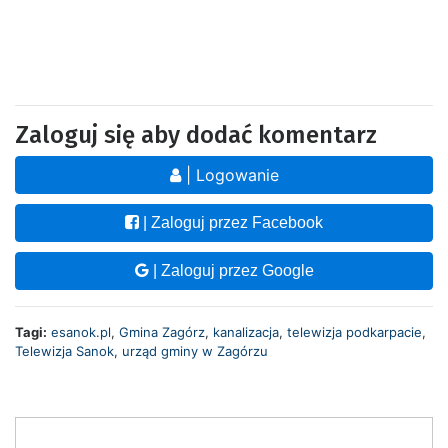
Zaloguj się aby dodać komentarz
| Logowanie
| Zaloguj przez Facebook
| Zaloguj przez Google
Tagi:
esanok.pl
,
Gmina Zagórz
,
kanalizacja
,
telewizja podkarpacie
,
Telewizja Sanok
,
urząd gminy w Zagórzu