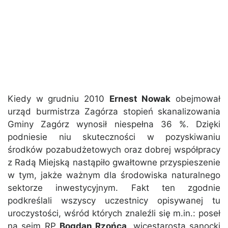
Kiedy w grudniu 2010
Ernest Nowak
obejmował
urząd burmistrza Zagórza stopień skanalizowania
Gminy Zagórz wynosił niespełna 36 %. Dzięki
podniesie niu skuteczności w pozyskiwaniu
środków pozabudżetowych oraz dobrej współpracy
z Radą Miejską nastąpiło gwałtowne przyspieszenie
w tym, jakże ważnym dla środowiska naturalnego
sektorze inwestycyjnym. Fakt ten zgodnie
podkreślali wszyscy uczestnicy opisywanej tu
uroczystości, wśród których znaleźli się m.in.: poseł
na sejm RP
Bogdan Rzońca
, wicestarosta sanocki