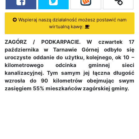
Wspieraj naszą działalność możesz postawić nam
wirtualną kawę:
ZAGÓRZ / PODKARPACIE. W czwartek 17
października w Tarnawie Górnej odbyło się
uroczyste oddanie do użytku, kolejnego, ok 10 –
kilometrowego odcinka gminnej sieci
kanalizacyjnej. Tym samym jej łączna długość
wzrosła do 90 kilometrów obejmując swym
zasięgiem 55% mieszkańców zagórskiej gminy.