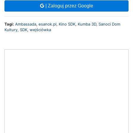
| Zaloguj przez Google
Tagi:
Ambassada
,
esanok.pl
,
Kino SDK
,
Kumba 3D
,
Sanoci Dom
Kultury
,
SDK
,
wejściówka