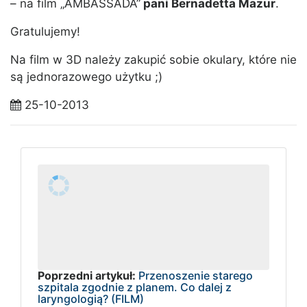
– na film „AMBASSADA”
pani Bernadetta Mazur
.
Gratulujemy!
Na film w 3D należy zakupić sobie okulary, które nie
są jednorazowego użytku ;)
25-10-2013
Poprzedni artykuł:
Przenoszenie starego
szpitala zgodnie z planem. Co dalej z
laryngologią? (FILM)