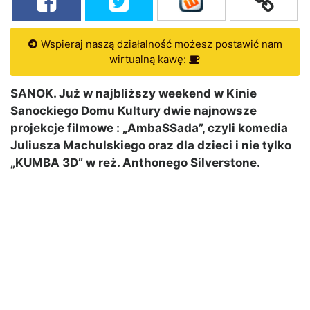
Wspieraj naszą działalność możesz postawić nam
wirtualną kawę:
SANOK. Już w najbliższy weekend w Kinie
Sanockiego Domu Kultury dwie najnowsze
projekcje filmowe : „AmbaSSada”, czyli komedia
Juliusza Machulskiego oraz dla dzieci i nie tylko
„KUMBA 3D” w reż. Anthonego Silverstone.