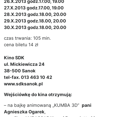
26.X.2013 godz.17.00, 19.00
27.X.2013 godz.17.00, 19.00
28.X.2013 godz.18.00, 20.00
29.X.2013 godz.18.00, 20.00
30.X.2013 godz.18.00, 20.00
czas trwania: 105 min.
cena biletu 14 zł
Kino SDK
ul. Mickiewicza 24
38-500 Sanok
tel-fax. 013 463 10 42
www.sdksanok.pl
Wejściówkę do kina otrzymują:
– na bajkę animowaną „KUMBA 3D”
pani
Agnieszka Ogarek
,