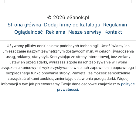
© 2026 eSanok.pl
Strona główna
Dodaj firmę do katalogu
Regulamin
Oglądalność
Reklama
Nasze serwisy
Kontakt
Używamy plików cookies oraz podobnych technologii. Umożliwiamy ich
umieszczanie naszym zewnętrznym dostawcom m.in. w celach: świadczenia
usług, reklamy, statystyk. Korzystając ze strony internetowej, bez zmiany
ustawień przeglądarki, wyrażasz zgodę na ich zapisywanie w Twoim
urządzeniu końcowym i wykorzystywanie w celach zapewnienia poprawnego i
bezpiecznego funkcjonowania strony. Pamiętaj, że możesz samodzielnie
zarządzać plikami cookies, zmieniając ustawienia przeglądarki. Więcej
informacji o tym jak przetwarzamy Twoje dane osobowe znajdziesz w
polityce
prywatności.