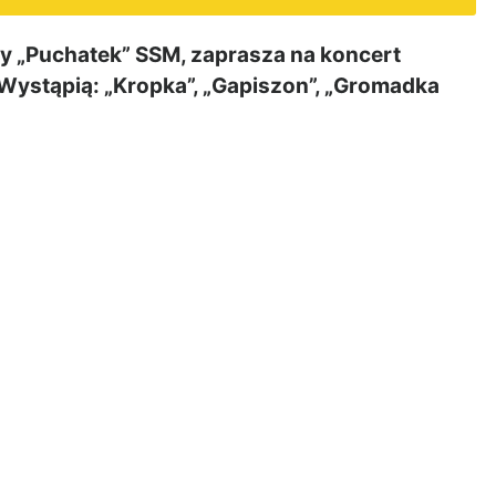
 „Puchatek” SSM, zaprasza na koncert
… Wystąpią: „Kropka”, „Gapiszon”, „Gromadka