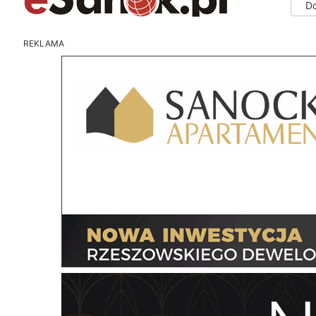
D
REKLAMA