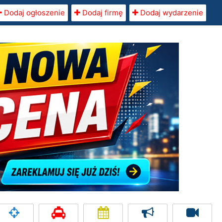
Dodaj ogłoszenie
Dodaj firmę
Dodaj wydarzenie