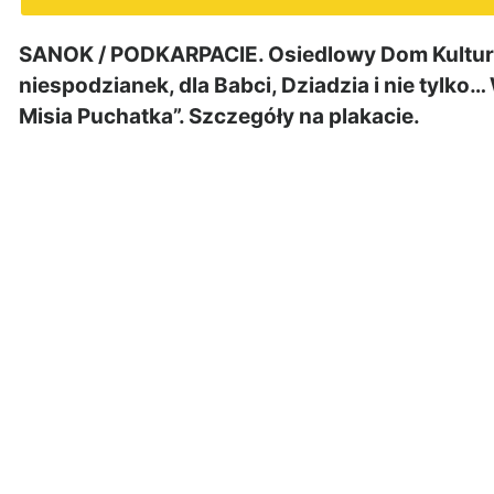
SANOK / PODKARPACIE. Osiedlowy Dom Kultury
niespodzianek, dla Babci, Dziadzia i nie tylko
Misia Puchatka”. Szczegóły na plakacie.