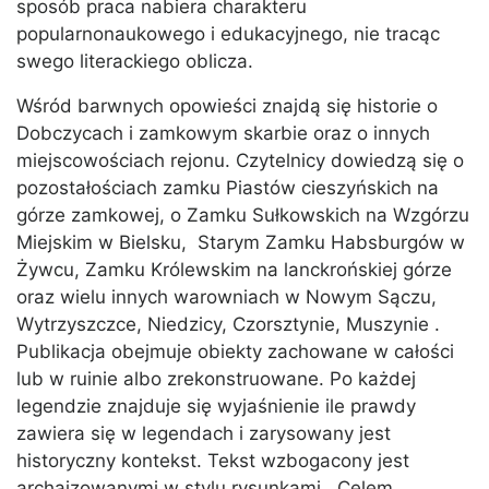
sposób praca nabiera charakteru
popularnonaukowego i edukacyjnego, nie tracąc
swego literackiego oblicza.
Wśród barwnych opowieści znajdą się historie o
Dobczycach i zamkowym skarbie oraz o innych
miejscowościach rejonu. Czytelnicy dowiedzą się o
pozostałościach zamku Piastów cieszyńskich na
górze zamkowej, o Zamku Sułkowskich na Wzgórzu
Miejskim w Bielsku, Starym Zamku Habsburgów w
Żywcu, Zamku Królewskim na lanckrońskiej górze
oraz wielu innych warowniach w Nowym Sączu,
Wytrzyszczce, Niedzicy, Czorsztynie, Muszynie .
Publikacja obejmuje obiekty zachowane w całości
lub w ruinie albo zrekonstruowane. Po każdej
legendzie znajduje się wyjaśnienie ile prawdy
zawiera się w legendach i zarysowany jest
historyczny kontekst. Tekst wzbogacony jest
archaizowanymi w stylu rysunkami. Celem