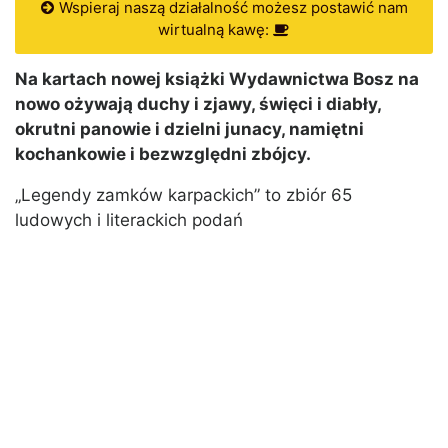
Wspieraj naszą działalność możesz postawić nam
wirtualną kawę:
Na kartach nowej książki Wydawnictwa Bosz na
nowo ożywają duchy i zjawy, święci i diabły,
okrutni panowie i dzielni junacy, namiętni
kochankowie i bezwzględni zbójcy.
„Legendy zamków karpackich” to zbiór 65
ludowych i literackich podań