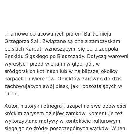
, na nowo opracowanych piórem Bartłomieja
Grzegorza Sali. Związane są one z zamczyskami
polskich Karpat, wznoszącymi się od przedpola
Beskidu Śląskiego po Bieszczady. Dotyczą warowni
wyrosłych przed wiekami w głębi gór, w
śródgórskich kotlinach lub w najbliższej okolicy
karpackich wierchów. Obiektów zarówno do dziś
zachowujących swój blask, jak i pozostających w
ruinie.
Autor, historyk i etnograf, uzupełnia swe opowieści
krótkim zarysem dziejów zamków. Komentuje też
wykorzystane motywy w kontekście kulturowym,
sięgając do źródeł poszczególnych wątków. W ten