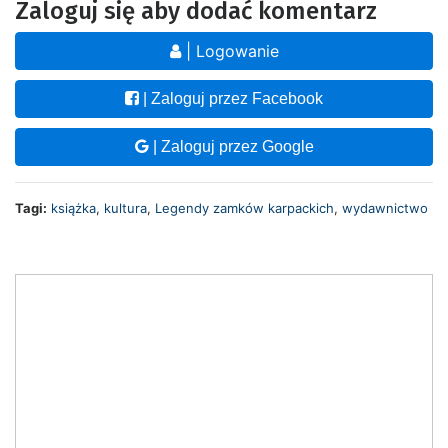
Zaloguj się aby dodać komentarz
| Logowanie
| Zaloguj przez Facebook
| Zaloguj przez Google
Tagi:
książka
,
kultura
,
Legendy zamków karpackich
,
wydawnictwo