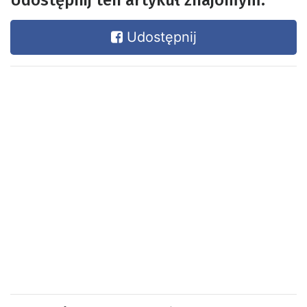
Udostępnij ten artykuł znajomym:
Udostępnij