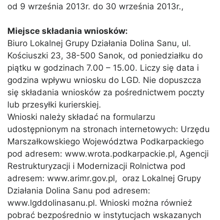
od 9 września 2013r. do 30 września 2013r.,
Miejsce składania wniosków:
Biuro Lokalnej Grupy Działania Dolina Sanu, ul.
Kościuszki 23, 38-500 Sanok, od poniedziałku do
piątku w godzinach 7.00 – 15.00. Liczy się data i
godzina wpływu wniosku do LGD. Nie dopuszcza
się składania wniosków za pośrednictwem poczty
lub przesyłki kurierskiej.
Wnioski należy składać na formularzu
udostępnionym na stronach internetowych: Urzędu
Marszałkowskiego Województwa Podkarpackiego
pod adresem: www.wrota.podkarpackie.pl, Agencji
Restrukturyzacji i Modernizacji Rolnictwa pod
adresem: www.arimr.gov.pl, oraz Lokalnej Grupy
Działania Dolina Sanu pod adresem:
www.lgddolinasanu.pl. Wnioski można również
pobrać bezpośrednio w instytucjach wskazanych