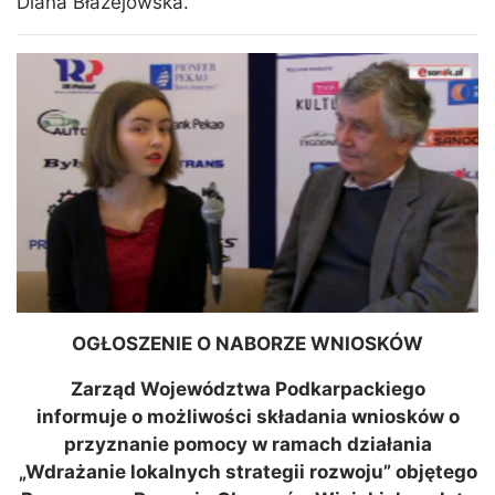
Diana Błażejowska.
OGŁOSZENIE O NABORZE WNIOSKÓW
Zarząd Województwa Podkarpackiego
informuje o możliwości składania wniosków o
przyznanie pomocy w ramach działania
„Wdrażanie lokalnych strategii rozwoju” objętego