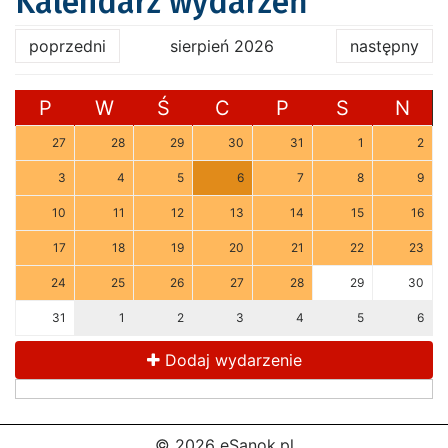
Kalendarz wydarzeń
poprzedni
sierpień 2026
następny
P
W
Ś
C
P
S
N
27
28
29
30
31
1
2
3
4
5
6
7
8
9
10
11
12
13
14
15
16
17
18
19
20
21
22
23
24
25
26
27
28
29
30
31
1
2
3
4
5
6
Dodaj wydarzenie
© 2026 eSanok.pl