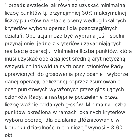
1 przedsięwzięcie jak również uzyskać minimalną
liczbę punktów tj. przynajmniej 30% maksymalnej
liczby punktów na etapie oceny według lokalnych
kryteriów wyboru operacji dla poszczególnych
działań. Operacja może być wybrana jeśli spełni
przynajmniej jedno z kryteriów uzasadniających
realizację operacji. Minimalna liczba punktów, którą
musi uzyskać operacja jest średnią arytmetyczną
wszystkich indywidualnych ocen członków Rady
uprawionych do głosowania przy ocenie i wyborze
danej operacji, obliczonej poprzez zsumowanie
ocen punktowych wyrażonych przez głosujących
członków Rady, a następnie podzielenie przez
liczbę ważnie oddanych głosów. Minimalna liczba
punktów określona w ramach lokalnych kryteriów
wyboru operacji dla działania „Różnicowanie w
kierunku działalności nierolniczej” wynosi – 3,60
pkt.