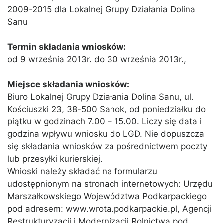
2009-2015 dla Lokalnej Grupy Działania Dolina
Sanu
Termin składania wniosków:
od 9 września 2013r. do 30 września 2013r.,
Miejsce składania wniosków:
Biuro Lokalnej Grupy Działania Dolina Sanu, ul.
Kościuszki 23, 38-500 Sanok, od poniedziałku do
piątku w godzinach 7.00 – 15.00. Liczy się data i
godzina wpływu wniosku do LGD. Nie dopuszcza
się składania wniosków za pośrednictwem poczty
lub przesyłki kurierskiej.
Wnioski należy składać na formularzu
udostępnionym na stronach internetowych: Urzędu
Marszałkowskiego Województwa Podkarpackiego
pod adresem: www.wrota.podkarpackie.pl, Agencji
Restrukturyzacji i Modernizacji Rolnictwa pod