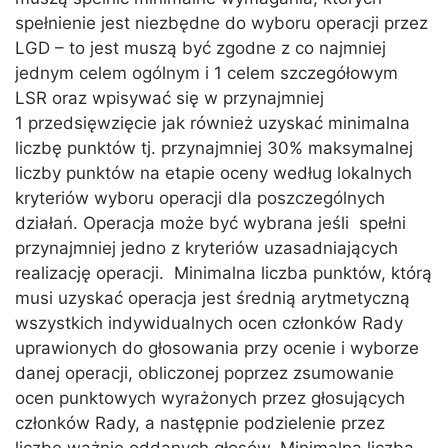
spełnienie jest niezbędne do wyboru operacji przez
LGD – to jest muszą być zgodne z co najmniej
jednym celem ogólnym i 1 celem szczegółowym
LSR oraz wpisywać się w przynajmniej
1 przedsięwzięcie jak również uzyskać minimalna
liczbę punktów tj. przynajmniej 30% maksymalnej
liczby punktów na etapie oceny według lokalnych
kryteriów wyboru operacji dla poszczególnych
działań. Operacja może być wybrana jeśli spełni
przynajmniej jedno z kryteriów uzasadniających
realizację operacji. Minimalna liczba punktów, którą
musi uzyskać operacja jest średnią arytmetyczną
wszystkich indywidualnych ocen członków Rady
uprawionych do głosowania przy ocenie i wyborze
danej operacji, obliczonej poprzez zsumowanie
ocen punktowych wyrażonych przez głosujących
członków Rady, a następnie podzielenie przez