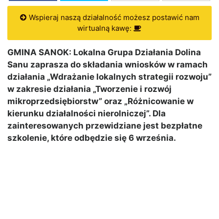
Wspieraj naszą działalność możesz postawić nam
wirtualną kawę:
GMINA SANOK: Lokalna Grupa Działania Dolina
Sanu zaprasza do składania wniosków w ramach
działania „Wdrażanie lokalnych strategii rozwoju”
w zakresie działania „Tworzenie i rozwój
mikroprzedsiębiorstw” oraz „Różnicowanie w
kierunku działalności nierolniczej”. Dla
zainteresowanych przewidziane jest bezpłatne
szkolenie, które odbędzie się 6 września.