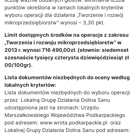
liczbę ważnie oddanych głosów. Minimalna liczba
punktów określona w ramach lokalnych kryteriów
wyboru operacji dla działania „Tworzenie i rozwój
mikroprzedsiębiorstw” wynosi – 3,30 pkt.
Limit dostępnych środków na operacje z zakresu
„Tworzenia i rozwoju mikroprzedsiębiorstw” w
2013 r. wynosi 716 490,00zł. (słownie: siedemset
szesnaście tysięcy czterysta dziewięćdziesiąt zł
00/100gr).
Lista dokumentów niezbędnych do oceny według
lokalnych kryteriów:
Lista dokumentów niezbędnych do wyboru operacji
przez Lokalną Grupę Działania Dolina Sanu
udostępniona jest na stronach: Urzędu
Marszałkowskiego Województwa Podkarpackiego
pod adresem: www.wrota.podkarpackie.pl oraz
Lokalnej Grupy Działania Dolina Sanu pod adresem: