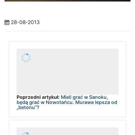
28-08-2013
Poprzedni artykuł:
Mieli grać w Sanoku,
będą grać w Nowotańcu. Murawa lepsza od
„betonu”?