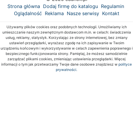
Strona główna
Dodaj firmę do katalogu
Regulamin
Oglądalność
Reklama
Nasze serwisy
Kontakt
Używamy plików cookies oraz podobnych technologii. Umożliwiamy ich
umieszczanie naszym zewnętrznym dostawcom m.in. w celach: świadczenia
usług, reklamy, statystyk. Korzystając ze strony internetowej, bez zmiany
ustawień przeglądarki, wyrażasz zgodę na ich zapisywanie w Twoim
urządzeniu końcowym i wykorzystywanie w celach zapewnienia poprawnego i
bezpiecznego funkcjonowania strony. Pamiętaj, że możesz samodzielnie
zarządzać plikami cookies, zmieniając ustawienia przeglądarki. Więcej
informacji o tym jak przetwarzamy Twoje dane osobowe znajdziesz w
polityce
prywatności.