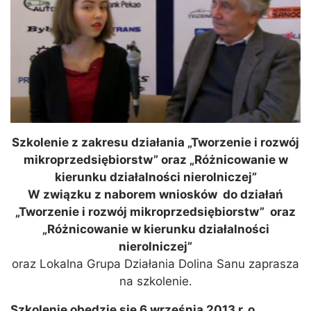
Szkolenie z zakresu działania „Tworzenie i rozwój
mikroprzedsiębiorstw” oraz „Różnicowanie w
kierunku działalności nierolniczej”
W związku z naborem wniosków do działań
„Tworzenie i rozwój mikroprzedsiębiorstw” oraz
„Różnicowanie w kierunku działalności
nierolniczej”
oraz Lokalna Grupa Działania Dolina Sanu zaprasza
na szkolenie.
Szkolenie obędzie się 6 września 2013 r. o