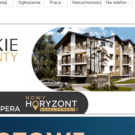
odaj
Ogłoszenia
Praca
Nieruchomości
Na telefon