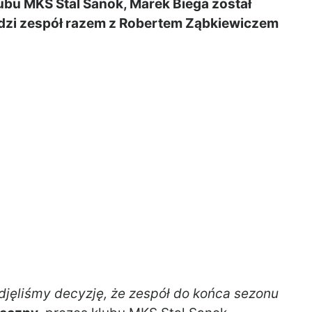
bu MKS Stal Sanok, Marek Biega został
adzi zespół razem z Robertem Ząbkiewiczem
djęliśmy decyzję, że zespół do końca sezonu