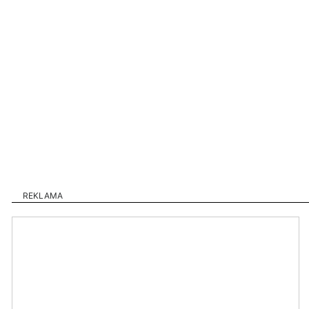
REKLAMA