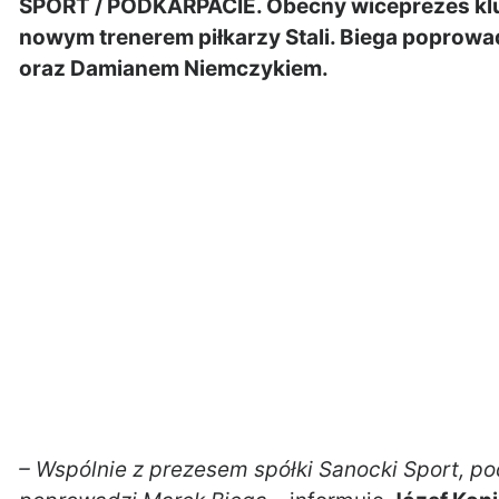
SPORT / PODKARPACIE. Obecny wiceprezes klu
nowym trenerem piłkarzy Stali. Biega poprow
oraz Damianem Niemczykiem.
– Wspólnie z prezesem spółki Sanocki Sport, po