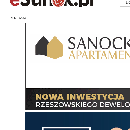
D
REKLAMA