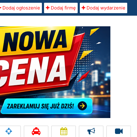
Dodaj ogłoszenie
Dodaj firmę
Dodaj wydarzenie