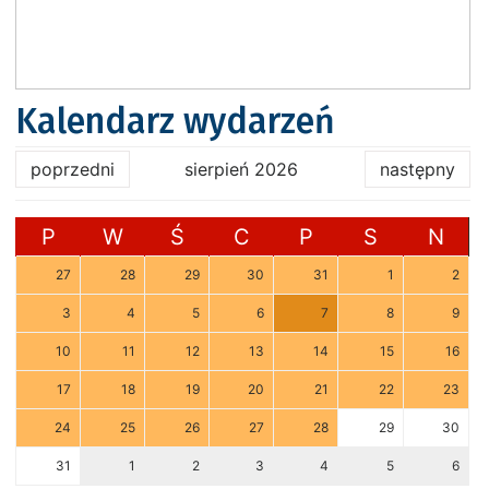
Kalendarz wydarzeń
poprzedni
sierpień 2026
następny
P
W
Ś
C
P
S
N
27
28
29
30
31
1
2
3
4
5
6
7
8
9
10
11
12
13
14
15
16
17
18
19
20
21
22
23
24
25
26
27
28
29
30
31
1
2
3
4
5
6