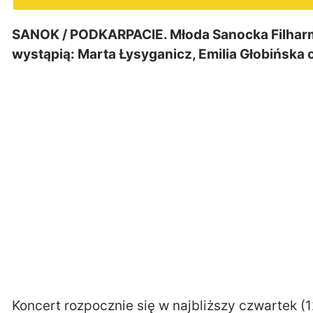
SANOK / PODKARPACIE. Młoda Sanocka Filharm
wystąpią: Marta Łysyganicz, Emilia Głobińska 
Koncert rozpocznie się w najbliższy czwartek (