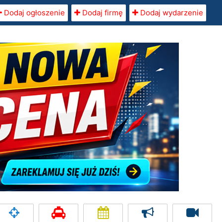
Dodaj ogłoszenie
Dodaj firmę
Dodaj wydarzenie