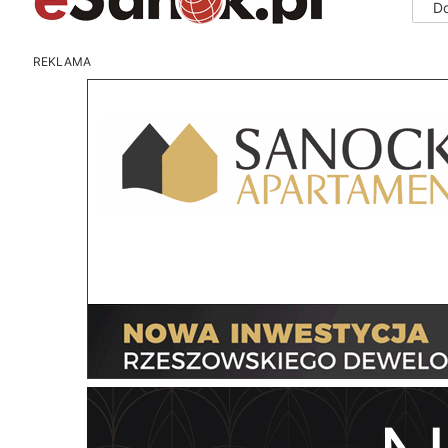
D
REKLAMA