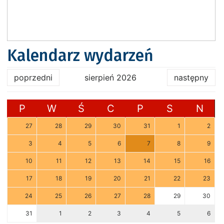
Kalendarz wydarzeń
poprzedni
sierpień 2026
następny
P
W
Ś
C
P
S
N
27
28
29
30
31
1
2
3
4
5
6
7
8
9
10
11
12
13
14
15
16
17
18
19
20
21
22
23
24
25
26
27
28
29
30
31
1
2
3
4
5
6