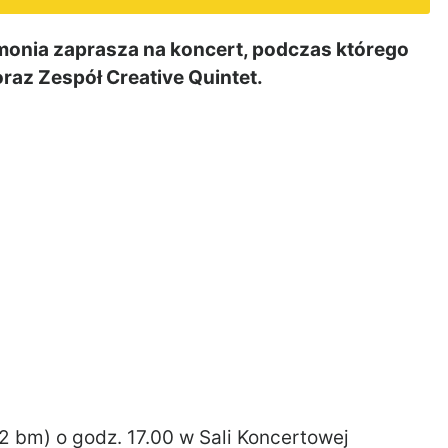
onia zaprasza na koncert, podczas którego
oraz Zespół Creative Quintet.
12 bm) o godz. 17.00 w Sali Koncertowej