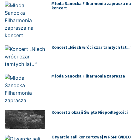
Młoda Sanocka Filharmonia zaprasza na
koncert
Koncert „Niech wróci czar tamtych lat…”
Młoda Sanocka Filharmonia zaprasza
Koncert z okazji Święta Niepodległości
Otwarcie sali koncertowej w PSM! (VIDEO