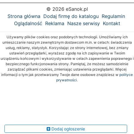
© 2026 eSanok.pl
Strona główna
Dodaj firmę do katalogu
Regulamin
Oglądalność
Reklama
Nasze serwisy
Kontakt
Używamy plików cookies oraz podobnych technologii. Umożliwiamy ich
umieszczanie naszym zewnętrznym dostawcom m.in. w celach: świadczenia
usług, reklamy, statystyk. Korzystając ze strony internetowej, bez zmiany
ustawień przeglądarki, wyrażasz zgodę na ich zapisywanie w Twoim
urządzeniu końcowym i wykorzystywanie w celach zapewnienia poprawnego i
bezpiecznego funkcjonowania strony. Pamiętaj, że możesz samodzielnie
zarządzać plikami cookies, zmieniając ustawienia przeglądarki. Więcej
informacji o tym jak przetwarzamy Twoje dane osobowe znajdziesz w
polityce
prywatności.
Dodaj ogłoszenie