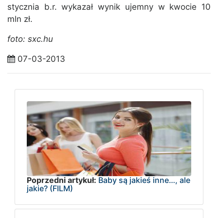
stycznia b.r. wykazał wynik ujemny w kwocie 10
mln zł.
foto: sxc.hu
07-03-2013
Poprzedni artykuł:
Baby są jakieś inne…, ale
jakie? (FILM)