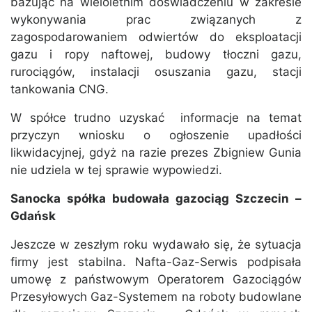
bazując na wieloletnim doświadczeniu w zakresie
wykonywania prac związanych z
zagospodarowaniem odwiertów do eksploatacji
gazu i ropy naftowej, budowy tłoczni gazu,
rurociągów, instalacji osuszania gazu, stacji
tankowania CNG.
W spółce trudno uzyskać informacje na temat
przyczyn wniosku o ogłoszenie upadłości
likwidacyjnej, gdyż na razie prezes Zbigniew Gunia
nie udziela w tej sprawie wypowiedzi.
Sanocka spółka budowała gazociąg Szczecin –
Gdańsk
Jeszcze w zeszłym roku wydawało się, że sytuacja
firmy jest stabilna. Nafta-Gaz-Serwis podpisała
umowę z państwowym Operatorem Gazociągów
Przesyłowych Gaz-Systemem na roboty budowlane