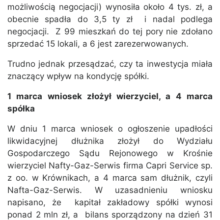
możliwością negocjacji) wynosiła około 4 tys. zł, a
obecnie spadła do 3,5 ty zł i nadal podlega
negocjacji. Z 99 mieszkań do tej pory nie zdołano
sprzedać 15 lokali, a 6 jest zarezerwowanych.
Trudno jednak przesądzać, czy ta inwestycja miała
znaczący wpływ na kondycję spółki.
1 marca wniosek złożył wierzyciel, a 4 marca
spółka
W dniu 1 marca wniosek o ogłoszenie upadłości
likwidacyjnej dłużnika złożył do Wydziału
Gospodarczego Sądu Rejonowego w Krośnie
wierzyciel Nafty-Gaz-Serwis firma Capri Service sp.
z oo. w Krównikach, a 4 marca sam dłużnik, czyli
Nafta-Gaz-Serwis. W uzasadnieniu wniosku
napisano, że kapitał zakładowy spółki wynosi
ponad 2 mln zł, a bilans sporządzony na dzień 31