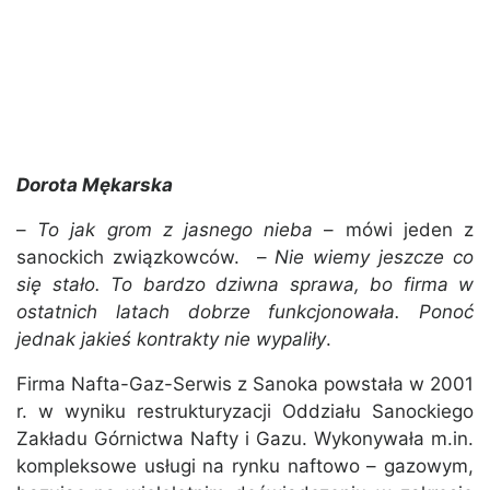
Dorota Mękarska
–
To jak grom z jasnego nieba
– mówi jeden z
sanockich związkowców. –
Nie wiemy jeszcze co
się stało. To bardzo dziwna sprawa, bo firma w
ostatnich latach dobrze funkcjonowała. Ponoć
jednak jakieś kontrakty nie wypaliły
.
Firma Nafta-Gaz-Serwis z Sanoka powstała w 2001
r. w wyniku restrukturyzacji Oddziału Sanockiego
Zakładu Górnictwa Nafty i Gazu. Wykonywała m.in.
kompleksowe usługi na rynku naftowo – gazowym,