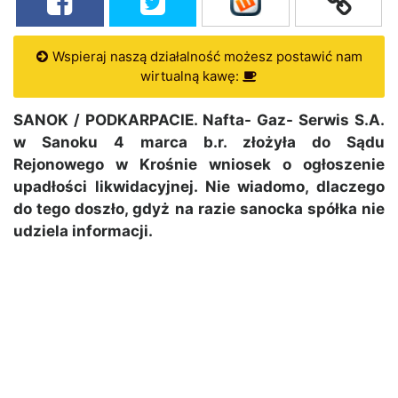
Wspieraj naszą działalność możesz postawić nam
wirtualną kawę:
SANOK / PODKARPACIE. Nafta- Gaz- Serwis S.A.
w Sanoku 4 marca b.r. złożyła do Sądu
Rejonowego w Krośnie wniosek o ogłoszenie
upadłości likwidacyjnej. Nie wiadomo, dlaczego
do tego doszło, gdyż na razie sanocka spółka nie
udziela informacji.