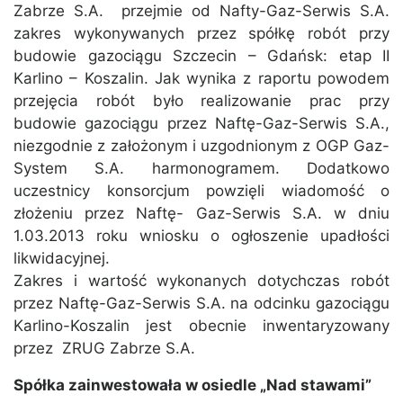
Zabrze S.A. przejmie od Nafty-Gaz-Serwis S.A.
zakres wykonywanych przez spółkę robót przy
budowie gazociągu Szczecin – Gdańsk: etap II
Karlino – Koszalin. Jak wynika z raportu powodem
przejęcia robót było realizowanie prac przy
budowie gazociągu przez Naftę-Gaz-Serwis S.A.,
niezgodnie z założonym i uzgodnionym z OGP Gaz-
System S.A. harmonogramem. Dodatkowo
uczestnicy konsorcjum powzięli wiadomość o
złożeniu przez Naftę- Gaz-Serwis S.A. w dniu
1.03.2013 roku wniosku o ogłoszenie upadłości
likwidacyjnej.
Zakres i wartość wykonanych dotychczas robót
przez Naftę-Gaz-Serwis S.A. na odcinku gazociągu
Karlino-Koszalin jest obecnie inwentaryzowany
przez ZRUG Zabrze S.A.
Spółka zainwestowała w osiedle „Nad stawami”