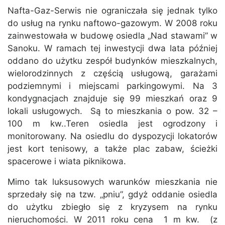
Nafta-Gaz-Serwis nie ograniczała się jednak tylko
do usług na rynku naftowo-gazowym. W 2008 roku
zainwestowała w budowę osiedla „Nad stawami” w
Sanoku. W ramach tej inwestycji dwa lata później
oddano do użytku zespół budynków mieszkalnych,
wielorodzinnych z częścią usługową, garażami
podziemnymi i miejscami parkingowymi. Na 3
kondygnacjach znajduje się 99 mieszkań oraz 9
lokali usługowych. Są to mieszkania o pow. 32 –
100 m kw..Teren osiedla jest ogrodzony i
monitorowany. Na osiedlu do dyspozycji lokatorów
jest kort tenisowy, a także plac zabaw, ścieżki
spacerowe i wiata piknikowa.
Mimo tak luksusowych warunków mieszkania nie
sprzedały się na tzw. „pniu”, gdyż oddanie osiedla
do użytku zbiegło się z kryzysem na rynku
nieruchomości. W 2011 roku cena 1 m kw. (z