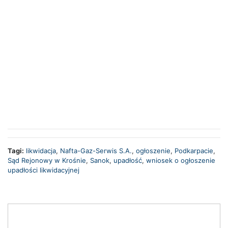
Tagi:
likwidacja
,
Nafta-Gaz-Serwis S.A.
,
ogłoszenie
,
Podkarpacie
,
Sąd Rejonowy w Krośnie
,
Sanok
,
upadłość
,
wniosek o ogłoszenie
upadłości likwidacyjnej