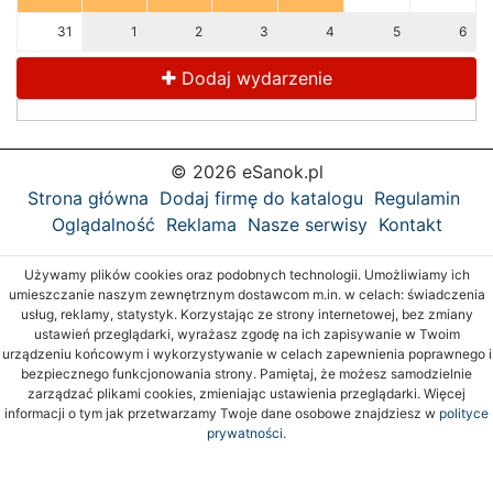
31
1
2
3
4
5
6
Dodaj wydarzenie
© 2026 eSanok.pl
Strona główna
Dodaj firmę do katalogu
Regulamin
Oglądalność
Reklama
Nasze serwisy
Kontakt
Używamy plików cookies oraz podobnych technologii. Umożliwiamy ich
umieszczanie naszym zewnętrznym dostawcom m.in. w celach: świadczenia
usług, reklamy, statystyk. Korzystając ze strony internetowej, bez zmiany
ustawień przeglądarki, wyrażasz zgodę na ich zapisywanie w Twoim
urządzeniu końcowym i wykorzystywanie w celach zapewnienia poprawnego i
bezpiecznego funkcjonowania strony. Pamiętaj, że możesz samodzielnie
zarządzać plikami cookies, zmieniając ustawienia przeglądarki. Więcej
informacji o tym jak przetwarzamy Twoje dane osobowe znajdziesz w
polityce
prywatności.