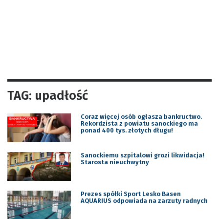
TAG: upadłość
Coraz więcej osób ogłasza bankructwo.
Rekordzista z powiatu sanockiego ma
ponad 400 tys. złotych długu!
Sanockiemu szpitalowi grozi likwidacja!
Starosta nieuchwytny
Prezes spółki Sport Lesko Basen
AQUARIUS odpowiada na zarzuty radnych