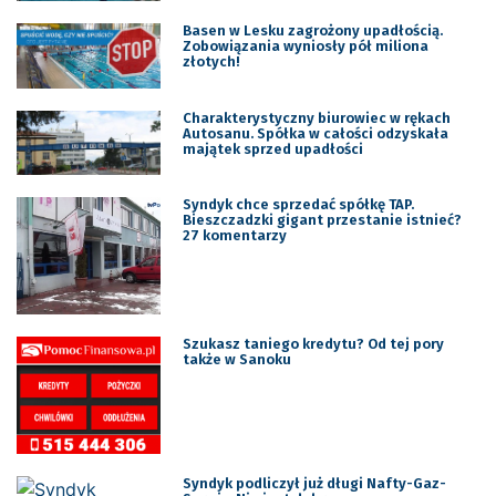
Basen w Lesku zagrożony upadłością.
Zobowiązania wyniosły pół miliona
złotych!
Charakterystyczny biurowiec w rękach
Autosanu. Spółka w całości odzyskała
majątek sprzed upadłości
Syndyk chce sprzedać spółkę TAP.
Bieszczadzki gigant przestanie istnieć?
27 komentarzy
Szukasz taniego kredytu? Od tej pory
także w Sanoku
Syndyk podliczył już długi Nafty-Gaz-