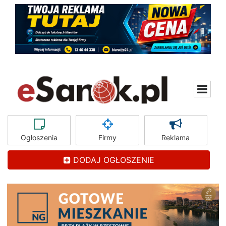
Ogłoszenia
Firmy
Reklama
DODAJ OGŁOSZENIE