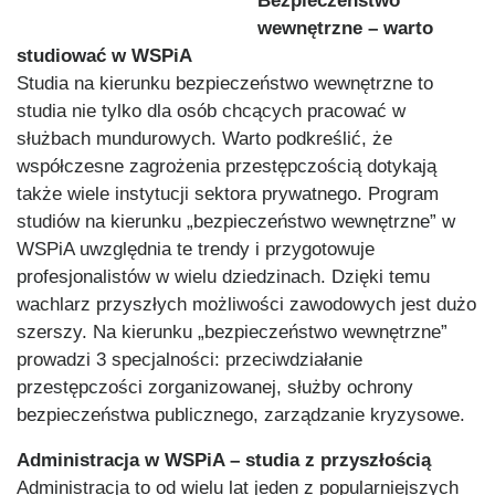
Bezpieczeństwo
wewnętrzne – warto
studiować w WSPiA
Studia na kierunku bezpieczeństwo wewnętrzne to
studia nie tylko dla osób chcących pracować w
służbach mundurowych. Warto podkreślić, że
współczesne zagrożenia przestępczością dotykają
także wiele instytucji sektora prywatnego. Program
studiów na kierunku „bezpieczeństwo wewnętrzne” w
WSPiA uwz
ględnia te trendy i przygotowuje
profesjonalistów w wielu dziedzinach. Dzięki temu
wachlarz przyszłych możliwości zawodowych jest dużo
szerszy. Na kierunku „bezpieczeństwo wewnętrzne”
prowadzi 3 specjalności: przeciwdziałanie
przestępczości zorganizowanej, służby ochrony
bezpieczeństwa pu
blicznego, zarządzanie kryzysowe.
Administracja w WSPiA – studia z przyszłością
Administracja to od wielu lat jeden z popularniejszych