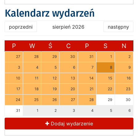
Kalendarz wydarzeń
poprzedni
sierpień 2026
następny
P
W
Ś
C
P
S
N
27
28
29
30
31
1
2
3
4
5
6
7
8
9
10
11
12
13
14
15
16
17
18
19
20
21
22
23
24
25
26
27
28
29
30
31
1
2
3
4
5
6
Dodaj wydarzenie