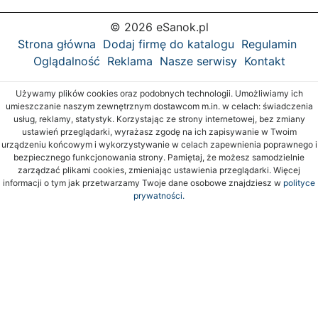
© 2026 eSanok.pl
Strona główna
Dodaj firmę do katalogu
Regulamin
Oglądalność
Reklama
Nasze serwisy
Kontakt
Używamy plików cookies oraz podobnych technologii. Umożliwiamy ich
umieszczanie naszym zewnętrznym dostawcom m.in. w celach: świadczenia
usług, reklamy, statystyk. Korzystając ze strony internetowej, bez zmiany
ustawień przeglądarki, wyrażasz zgodę na ich zapisywanie w Twoim
urządzeniu końcowym i wykorzystywanie w celach zapewnienia poprawnego i
bezpiecznego funkcjonowania strony. Pamiętaj, że możesz samodzielnie
zarządzać plikami cookies, zmieniając ustawienia przeglądarki. Więcej
informacji o tym jak przetwarzamy Twoje dane osobowe znajdziesz w
polityce
prywatności.