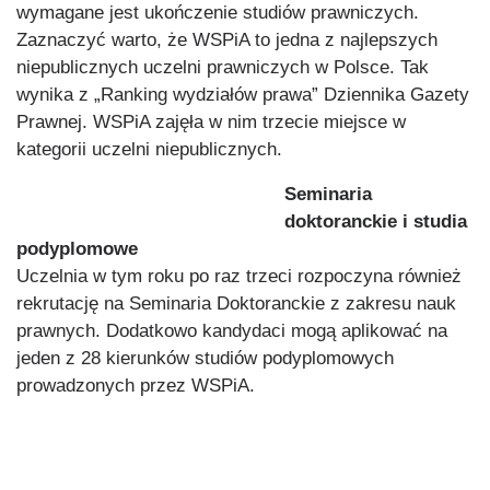
wymagane jest ukończenie studiów prawniczych.
Zaznaczyć warto, że WSPiA to jedna z najlepszych
niepublicznych uczelni prawniczych w Polsce. Tak
wynika z „Ranking wydział
ów prawa” Dziennika Gazety
Prawnej. WSPiA zajęła w nim trzecie miejsce w
kategorii uczelni niepublicznych.
Seminaria
do
ktoranckie i studia
podyplomowe
Uczelnia w tym roku po raz trzeci rozpoczyna również
rekrutację na Seminaria Doktoranckie z zakresu nauk
prawnych. Dodatkowo kandydaci mogą aplikować na
jeden z 28 kierunków studiów podyplomowych
prowadzonych przez WSPiA.