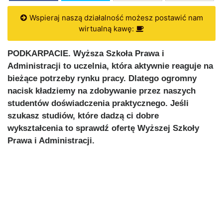
Wspieraj naszą działalność możesz postawić nam
wirtualną kawę:
PODKARPACIE. Wyższa Szkoła Prawa i
Administracji to uczelnia, która aktywnie reaguje na
bieżące potrzeby rynku pracy. Dlatego ogromny
nacisk kładziemy na zdobywanie przez naszych
studentów doświadczenia praktycznego. Jeśli
szukasz studiów, które dadzą ci dobre
wykształcenia to sprawdź ofertę Wyższej Szkoły
Prawa i Administracji.