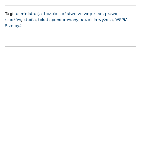
Tagi:
administracja
,
bezpieczeństwo wewnętrzne
,
prawo
,
rzesżów
,
studia
,
tekst sponsorowany
,
uczelnia wyższa
,
WSPiA
Przemyśl