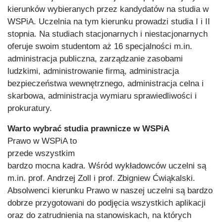
kierunków wybieranych przez kandydatów na studia w
WSPiA. Uczelnia na tym kierunku prowadzi studia I i II
stopnia. Na studiach stacjonarnych i niestacjonarnych
oferuje swoim studentom aż 16 specjalności m.in.
administracja publiczna, zarządzanie zasobami
ludzkimi, administrowanie firmą, administracja
bezpieczeństwa wewnętrznego, administracja celna i
skarbowa, administracja wymiaru sprawiedliwości i
prokuratury.
Warto wybrać studia prawnicze w WSPiA
Prawo w WSPiA to
przede wszystkim
bardzo mocna kadra. Wśród wykładowców uczelni są
m.in. prof. Andrz
ej Zoll i prof. Zbigniew Ćwiąkalski.
Absolwenci kierunku Prawo w naszej uczelni są bardzo
dobrze przygotowani do podjęcia wszystkich aplikacji
oraz do zatrudnienia na stanowiskach, na
których