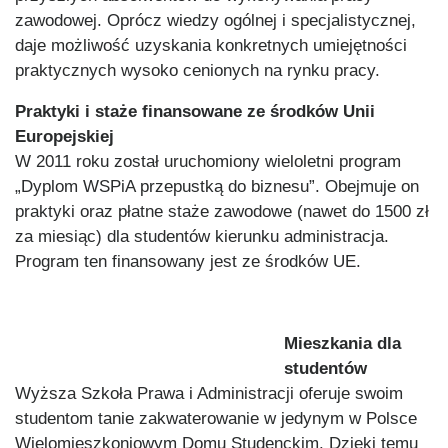
zawodowej. Oprócz wiedzy ogólnej i specjalistycznej,
daje możliwość uzyskania konkretnych umiejętności
praktycznych wysoko cenionych na rynku pracy.
Praktyki i staże finansowane ze środków Unii
Europejskiej
W 2011 roku został uruchomiony wieloletni program
„Dyplom WSPiA przepustką do biznesu”. Obejmuje on
praktyki oraz płatne staże zawodowe (nawet do 1500 zł
za miesiąc) dla studentów kierunku administracja.
Program ten finansowany jest ze środków UE.
Mieszkania dla
stud
entów
Wyższa Szkoła Prawa i Administracji oferuje swoim
studentom tanie zakwaterowanie w jedynym w Polsce
Wielomieszkoniowym Domu Studenckim. Dzięki temu