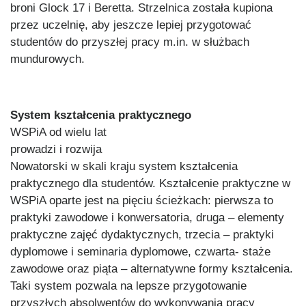
broni Glock 17 i Beretta. Strzelnica została kupiona
przez uczelnię, aby jeszcze lepiej przygotować
studentów do przyszłej pracy m.in. w służbach
mundurowych.
System kształc
enia praktycznego
WSPiA od wielu lat
prowadzi i rozwija
Nowatorski w skali kraju system kształcenia
praktycznego dla studentów. Kształcenie praktyczne w
WSPiA oparte jest na pięciu ścieżkach: pierwsza to
praktyki zawodowe i konwersatoria, druga – elementy
praktyczne zajęć dydaktycznych, trzecia – praktyki
dyplomowe i seminaria dyplomowe, czwarta- staże
zawodowe oraz piąta – alternatywne formy kształcenia.
Taki system pozwala na lepsze przygotowanie
przyszłych abso
lwentów do wykonywania pracy