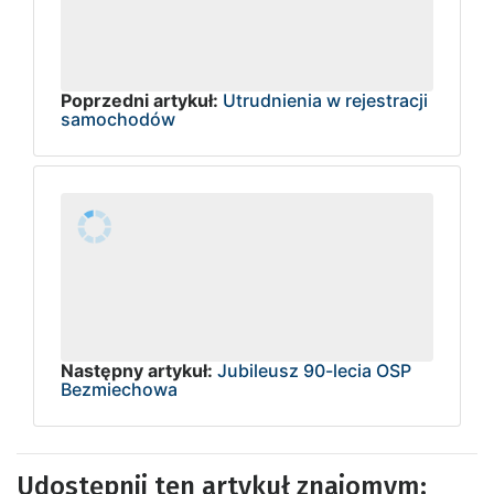
Poprzedni artykuł:
Utrudnienia w rejestracji
samochodów
Następny artykuł:
Jubileusz 90-lecia OSP
Bezmiechowa
Udostępnij ten artykuł znajomym: