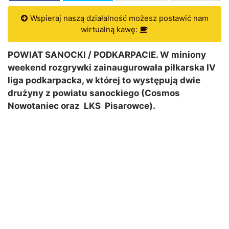
Wspieraj naszą działalność możesz postawić nam
wirtualną kawę:
POWIAT SANOCKI / PODKARPACIE. W miniony
weekend rozgrywki zainaugurowała piłkarska IV
liga podkarpacka, w której to występują dwie
drużyny z powiatu sanockiego (Cosmos
Nowotaniec oraz LKS Pisarowce).