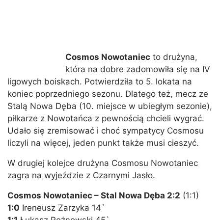
Cosmos Nowotaniec
to drużyna,
która na dobre zadomowiła się na IV
ligowych boiskach. Potwierdziła to 5. lokata na
koniec poprzedniego sezonu. Dlatego też, mecz ze
Stalą Nowa Dęba (10. miejsce w ubiegłym sezonie),
piłkarze z Nowotańca z pewnością chcieli wygrać.
Udało się zremisować i choć sympatycy Cosmosu
liczyli na więcej, jeden punkt także musi cieszyć.
W drugiej kolejce drużyna Cosmosu Nowotaniec
zagra na wyjeździe z Czarnymi Jasło.
Cosmos Nowotaniec – Stal Nowa Dęba 2:2
(1:1)
1:0
Ireneusz Zarzyka 14`