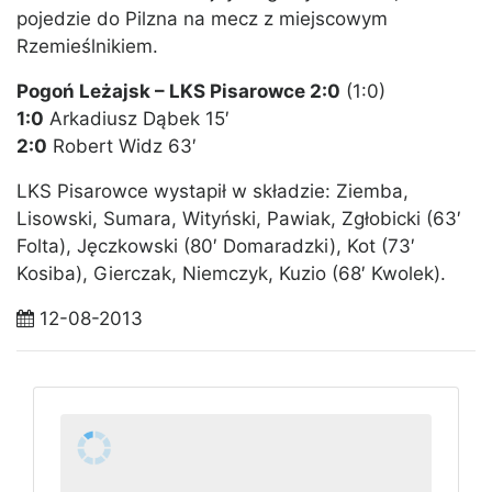
pojedzie do Pilzna na mecz z miejscowym
Rzemieślnikiem.
Pogoń Leżajsk – LKS Pisarowce 2:0
(1:0)
1:0
Arkadiusz Dąbek 15′
2:0
Robert Widz 63′
LKS Pisarowce wystapił w składzie: Ziemba,
Lisowski, Sumara, Wityński, Pawiak, Zgłobicki (63′
Folta), Jęczkowski (80′ Domaradzki), Kot (73′
Kosiba), Gierczak, Niemczyk, Kuzio (68′ Kwolek).
12-08-2013